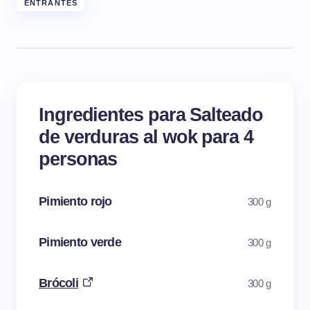
ENTRANTES
Ingredientes para Salteado
de verduras al wok para 4
personas
Pimiento rojo
300 g
Pimiento verde
300 g
Brócoli
300 g