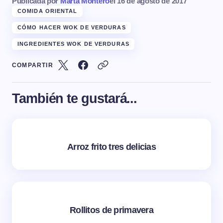
Publicada por
Marta Montero
el
16 de agosto de 2017
COMIDA ORIENTAL
CÓMO HACER WOK DE VERDURAS
INGREDIENTES WOK DE VERDURAS
COMPARTIR
También te gustará...
Arroz frito tres delicias
Rollitos de primavera