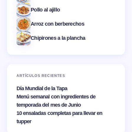
Pollo al ajillo
Arroz con berberechos
Chipirones a la plancha
ARTÍCULOS RECIENTES
Día Mundial de la Tapa
Menú semanal con ingredientes de
temporada del mes de Junio
10 ensaladas completas para llevar en
tupper