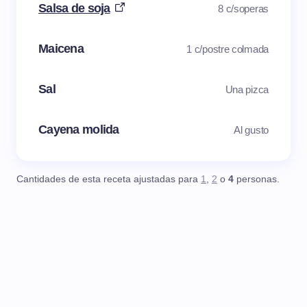
Salsa de soja
8 c/soperas
Maicena
1 c/postre colmada
Sal
Una pizca
Cayena molida
Al gusto
Cantidades de esta receta ajustadas para
1
,
2
o
4
personas.