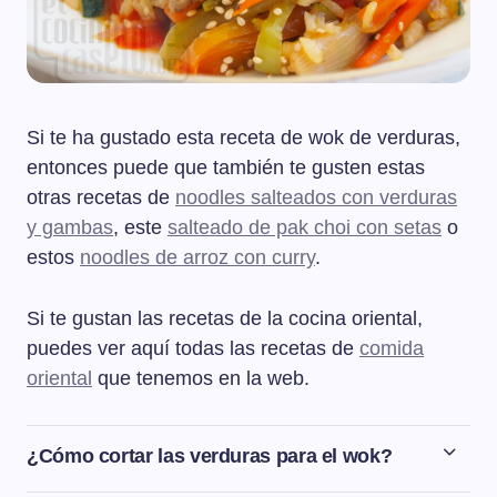
Si te ha gustado esta receta de wok de verduras,
entonces puede que también te gusten estas
otras recetas de
noodles salteados con verduras
y gambas
, este
salteado de pak choi con setas
o
estos
noodles de arroz con curry
.
Si te gustan las recetas de la cocina oriental,
puedes ver aquí todas las recetas de
comida
oriental
que tenemos en la web.
¿Cómo cortar las verduras para el wok?
Vamos a cortar las verduras para el wok en bastoncitos