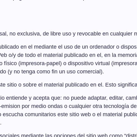
al, no exclusiva, de libre uso y revocable en cualquier
 publicado en el mediante el uso de un ordenador o dispo
Web o/y de todo el material publicado en el, en la memo
o físico (impresora-papel) o dispositivo virtual (impreso
do (y no tenga como fin un uso comercial).
e sitio o sobre el material publicado en el. Esto signif
 entiende y acepta que: no puede adaptar, editar, cambiar
 re-emision por medio ondas o cualquier otra tecnología d
 escucha comunitarios este sitio web o el material publi
.
ciales mediante las opciones del sitio web como "distribu