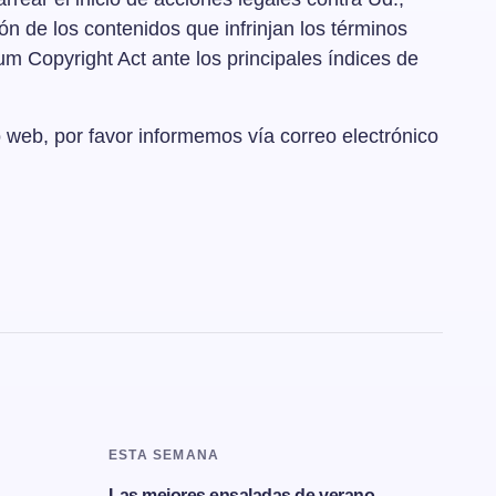
ón de los contenidos que infrinjan los términos
ium Copyright Act ante los principales índices de
o web, por favor informemos vía correo electrónico
ESTA SEMANA
Las mejores ensaladas de verano