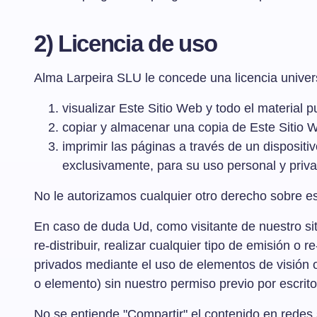
2) Licencia de uso
Alma Larpeira SLU le concede una licencia univers
visualizar Este Sitio Web y todo el material
copiar y almacenar una copia de Este Sitio 
imprimir las páginas a través de un dispositiv
exclusivamente, para su uso personal y priva
No le autorizamos cualquier otro derecho sobre est
En caso de duda Ud, como visitante de nuestro sitio
re-distribuir, realizar cualquier tipo de emisión o
privados mediante el uso de elementos de visión o
o elemento) sin nuestro permiso previo por escrito
No se entiende "Compartir" el contenido en redes so