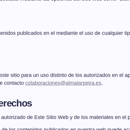
ntenidos publicados en el mediante el uso de cualquier t
este sitio para un uso distinto de los autorizados en el 
de contacto
colaboraciones@almalarpeira.es
.
derechos
 autorizado de Este Sitio Web y de los materiales en el 
 de los contenidos publicados en nuestra web puede acar