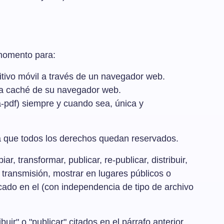
 momento para:
sitivo móvil a través de un navegador web.
ria caché de su navegador web.
ra-pdf) siempre y cuando sea, única y
ica que todos los derechos quedan reservados.
, transformar, publicar, re-publicar, distribuir,
e transmisión, mostrar en lugares públicos o
cado en el (con independencia de tipo de archivo
ir" o "publicar" citados en el párrafo anterior.