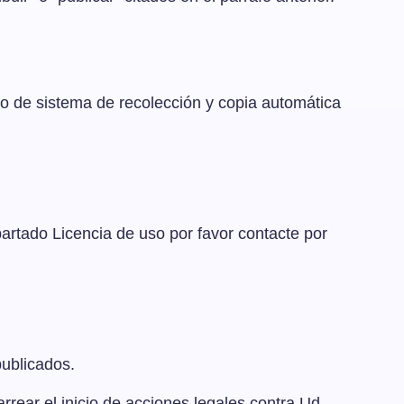
ipo de sistema de recolección y copia automática
apartado Licencia de uso por favor contacte por
publicados.
rear el inicio de acciones legales contra Ud.,