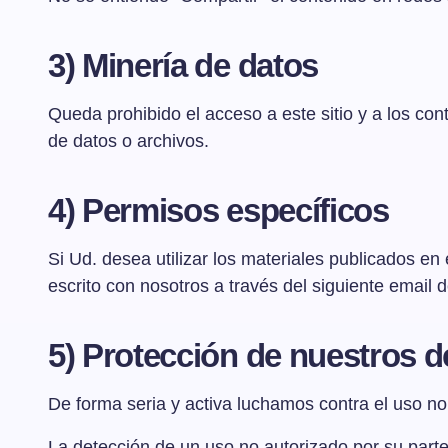
3) Minería de datos
Queda prohibido el acceso a este sitio y a los co
de datos o archivos.
4) Permisos específicos
Si Ud. desea utilizar los materiales publicados en 
escrito con nosotros a través del siguiente email 
5) Protección de nuestros 
De forma seria y activa luchamos contra el uso no
La detección de un uso no autorizado por su parte