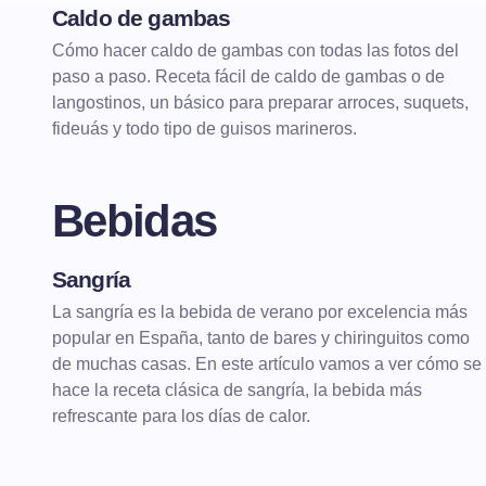
Caldo de gambas
BÁSICOS Y ALGO MÁS
CALDOS
Cómo hacer caldo de gambas con todas las fotos del
paso a paso. Receta fácil de caldo de gambas o de
langostinos, un básico para preparar arroces, suquets,
fideuás y todo tipo de guisos marineros.
Bebidas
Sangría
BEBIDAS
CÓCTELES
La sangría es la bebida de verano por excelencia más
popular en España, tanto de bares y chiringuitos como
de muchas casas. En este artículo vamos a ver cómo se
hace la receta clásica de sangría, la bebida más
refrescante para los días de calor.