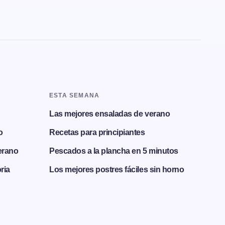
ESTA SEMANA
Las mejores ensaladas de verano
o
Recetas para principiantes
erano
Pescados a la plancha en 5 minutos
ria
Los mejores postres fáciles sin horno