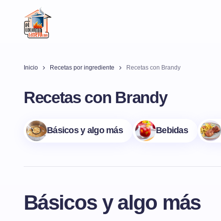
Inicio
Recetas por ingrediente
Recetas con Brandy
Recetas con Brandy
Básicos y algo más
Bebidas
Básicos y algo más