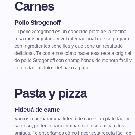
Carnes
Pollo Strogonoff
CARNES
El pollo Strogonoff es un conocido plato de la cocina
rusa muy popular a nivel internacional que se prepara
con ingredientes sencillos y que tiene un resultado
delicioso. Te contamos cómo hacer esta receta original
de pollo Strogonoff con champiñones de manera fácil y
con todas las fotos del paso a paso.
Pasta y pizza
Fideuá de carne
PASTA Y PIZZA
PASTA CON CARNE
Vamos a preparar una fideuá de carne, un plato fácil y
sabroso, perfecto para compartir con la familia o los
amigos. Te enseñamos cómo hacer esta receta fácil de