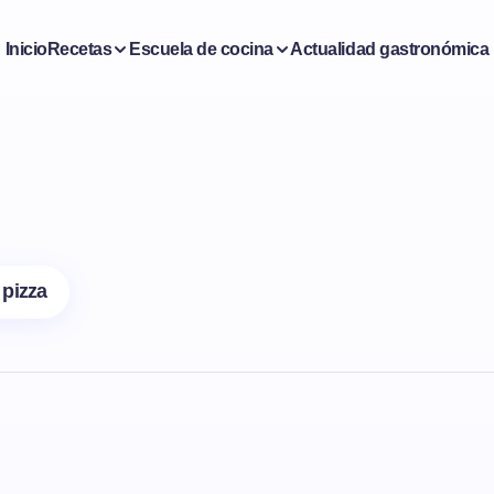
Inicio
Recetas
Escuela de cocina
Actualidad gastronómica
 pizza