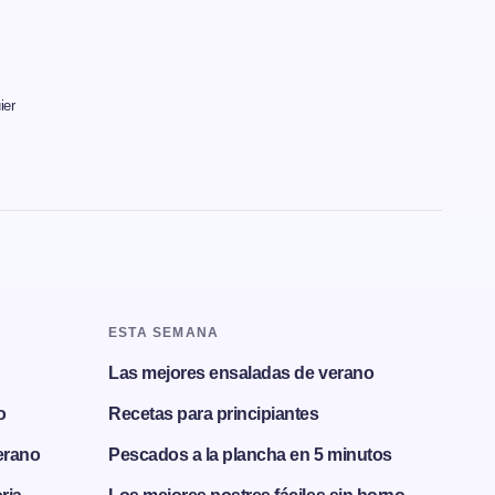
ier
ESTA SEMANA
Las mejores ensaladas de verano
o
Recetas para principiantes
erano
Pescados a la plancha en 5 minutos