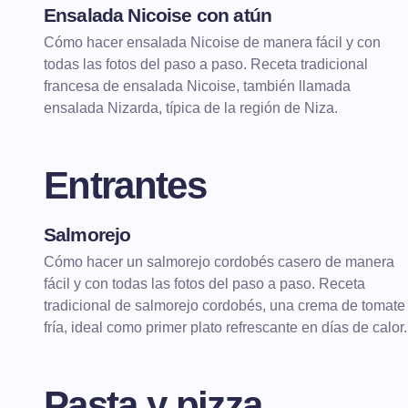
Ensalada Nicoise con atún
ENSALADAS
ENSALADAS DE VERANO
Cómo hacer ensalada Nicoise de manera fácil y con
todas las fotos del paso a paso. Receta tradicional
francesa de ensalada Nicoise, también llamada
ensalada Nizarda, típica de la región de Niza.
Entrantes
Salmorejo
ENTRANTES
Cómo hacer un salmorejo cordobés casero de manera
fácil y con todas las fotos del paso a paso. Receta
tradicional de salmorejo cordobés, una crema de tomate
fría, ideal como primer plato refrescante en días de calor.
Pasta y pizza