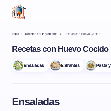
Inicio
Recetas por ingrediente
Recetas con Huevo Cocido
Recetas con Huevo Cocido
Ensaladas
Entrantes
Pasta y
Ensaladas