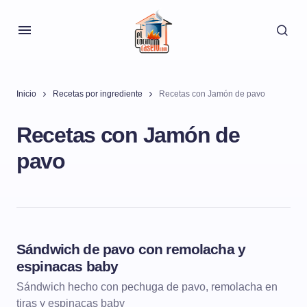
Inicio
Recetas por ingrediente
Recetas con Jamón de pavo
Recetas con Jamón de
pavo
Sándwich de pavo con remolacha y
SÁNDWICHES, HAMBURGUESAS Y WRAPS
espinacas baby
Sándwich hecho con pechuga de pavo, remolacha en
tiras y espinacas baby