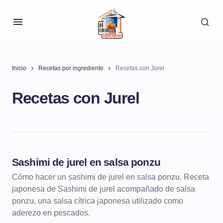
Inicio
Recetas por ingrediente
Recetas con Jurel
Recetas con Jurel
Sashimi de jurel en salsa ponzu
PESCADOS Y MARISCOS
Cómo hacer un sashimi de jurel en salsa ponzu. Receta
japonesa de Sashimi de jurel acompañado de salsa
PESCADOS MARINADOS
ponzu, una salsa cítrica japonesa utilizado como
aderezo en pescados.