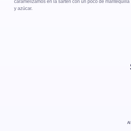
caramelizamos en la sartén con un poco de mantequilla
y azúcar.
Al