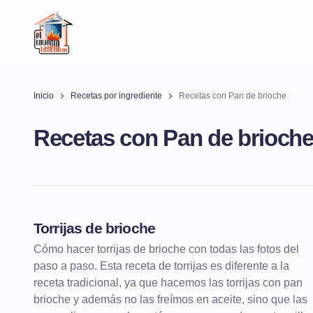
Inicio
Recetas por ingrediente
Recetas con Pan de brioche
Recetas con Pan de brioch
Torrijas de brioche
POSTRES
TORRIJAS
Cómo hacer torrijas de brioche con todas las fotos del
paso a paso. Esta receta de torrijas es diferente a la
receta tradicional, ya que hacemos las torrijas con pan
brioche y además no las freímos en aceite, sino que las