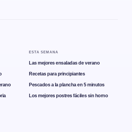
ESTA SEMANA
Las mejores ensaladas de verano
o
Recetas para principiantes
erano
Pescados a la plancha en 5 minutos
ria
Los mejores postres fáciles sin horno