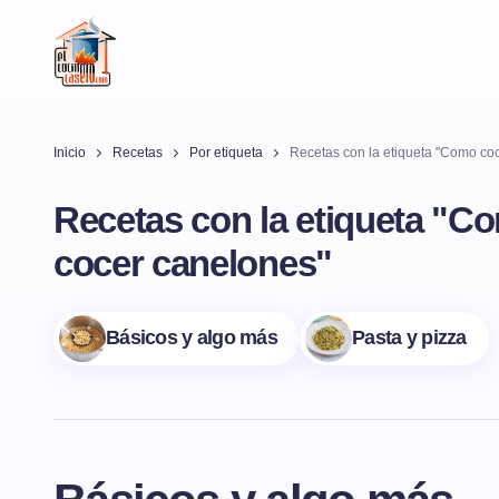
Inicio
Recetas
Por etiqueta
Recetas con la etiqueta "Como co
Recetas con la etiqueta "C
cocer canelones"
Básicos y algo más
Pasta y pizza