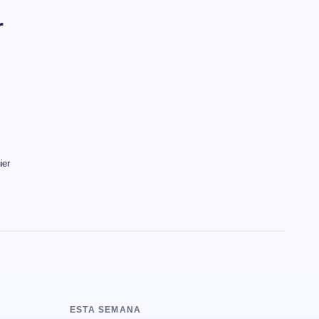
r
ier
ESTA SEMANA