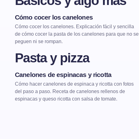
Básicos y algo más
Cómo cocer los canelones
BÁSICOS Y ALGO MÁS
Cómo cocer los canelones. Explicación fácil y sencilla
de cómo cocer la pasta de los canelones para que no se
peguen ni se rompan.
Pasta y pizza
Canelones de espinacas y ricotta
PASTA Y PIZZA
PASTA CON VERDURAS
Cómo hacer canelones de espinaca y ricotta con fotos
del paso a paso. Receta de canelones rellenos de
espinacas y queso ricotta con salsa de tomate.