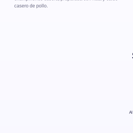
casero de pollo.
Al