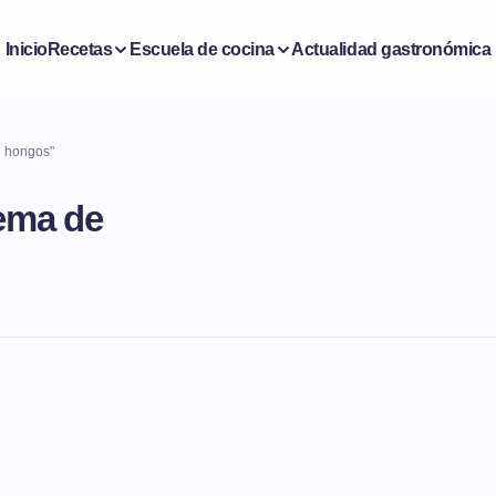
Inicio
Recetas
Escuela de cocina
Actualidad gastronómica
e hongos"
rema de