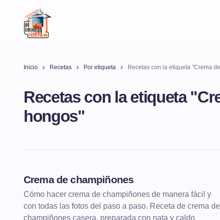
Inicio
Recetas
Por etiqueta
Recetas con la etiqueta "Crema d
Recetas con la etiqueta "C
hongos"
Crema de champiñones
DE CUCHARA
CREMAS
Cómo hacer crema de champiñones de manera fácil y
con todas las fotos del paso a paso. Receta de crema de
champiñones casera, preparada con nata y caldo