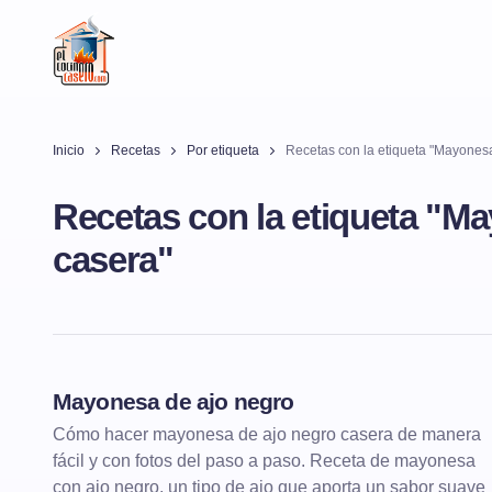
Inicio
Recetas
Por etiqueta
Recetas con la etiqueta "Mayones
Recetas con la etiqueta "M
casera"
Mayonesa de ajo negro
SALSAS Y VINAGRETAS
MAYONESAS
Cómo hacer mayonesa de ajo negro casera de manera
fácil y con fotos del paso a paso. Receta de mayonesa
con ajo negro, un tipo de ajo que aporta un sabor suave