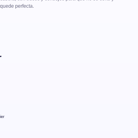
quede perfecta.
r
ier