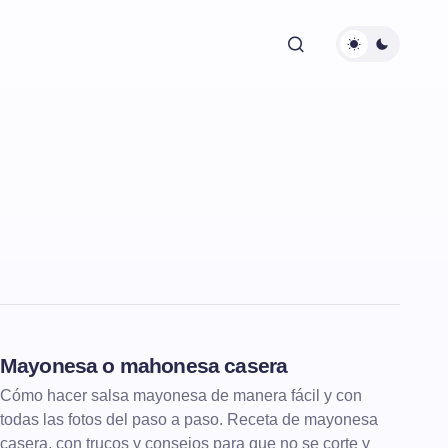
Mayonesa o mahonesa casera
SALSAS Y VINAGRETAS
MAYONESAS
Cómo hacer salsa mayonesa de manera fácil y con
todas las fotos del paso a paso. Receta de mayonesa
casera, con trucos y consejos para que no se corte y