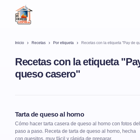
Inicio
Recetas
Por etiqueta
Recetas con la etiqueta "Pay de q
Recetas con la etiqueta "Pa
queso casero"
Tarta de queso al horno
POSTRES
TARTAS
Cómo hacer tarta casera de queso al horno con fotos del
paso a paso. Receta de tarta de queso al horno, hecha
con quesitos, muy fácil y rápida de preparar.