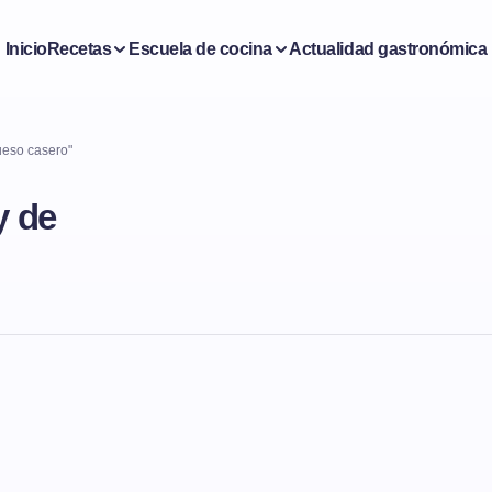
Inicio
Recetas
Escuela de cocina
Actualidad gastronómica
ueso casero"
y de