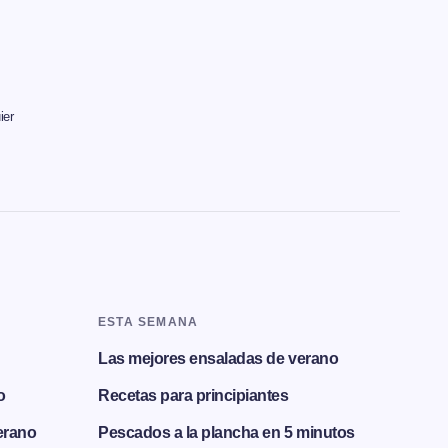
ier
ESTA SEMANA
Las mejores ensaladas de verano
o
Recetas para principiantes
erano
Pescados a la plancha en 5 minutos