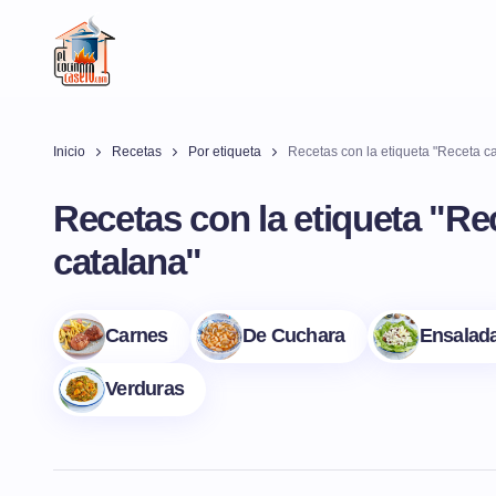
Inicio
Recetas
Por etiqueta
Recetas con la etiqueta "Receta c
Recetas con la etiqueta "Re
catalana"
Carnes
De Cuchara
Ensalad
Verduras