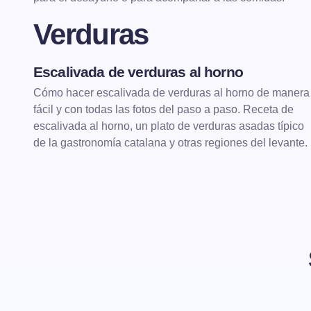
Verduras
Escalivada de verduras al horno
VERDURAS
VERDURAS AL HORNO
Cómo hacer escalivada de verduras al horno de manera
fácil y con todas las fotos del paso a paso. Receta de
escalivada al horno, un plato de verduras asadas típico
de la gastronomía catalana y otras regiones del levante.