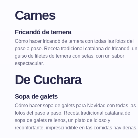
Carnes
Fricandó de ternera
CARNES
CARNES GUISADAS
Cómo hacer fricandó de ternera con todas las fotos del
paso a paso. Receta tradicional catalana de fricandó, un
guiso de filetes de ternera con setas, con un sabor
espectacular.
De Cuchara
Sopa de galets
DE CUCHARA
SOPAS
Cómo hacer sopa de galets para Navidad con todas las
fotos del paso a paso. Receta tradicional catalana de
sopa de galets rellenos, un plato delicioso y
reconfortante, imprescindible en las comidas navideñas.