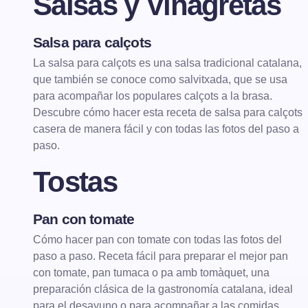
Salsas y Vinagretas
Salsa para calçots
SALSAS Y VINAGRETAS
La salsa para calçots es una salsa tradicional catalana,
que también se conoce como salvitxada, que se usa
para acompañar los populares calçots a la brasa.
Descubre cómo hacer esta receta de salsa para calçots
casera de manera fácil y con todas las fotos del paso a
paso.
Tostas
Pan con tomate
TOSTAS
Cómo hacer pan con tomate con todas las fotos del
paso a paso. Receta fácil para preparar el mejor pan
con tomate, pan tumaca o pa amb tomàquet, una
preparación clásica de la gastronomía catalana, ideal
para el desayuno o para acompañar a las comidas.