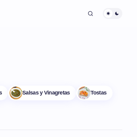
s
Salsas y Vinagretas
Tostas