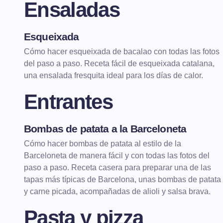
Ensaladas
Esqueixada
ENSALADAS
ENSALADAS DE VERANO
Cómo hacer esqueixada de bacalao con todas las fotos
del paso a paso. Receta fácil de esqueixada catalana,
una ensalada fresquita ideal para los días de calor.
Entrantes
Bombas de patata a la Barceloneta
ENTRANTES
Cómo hacer bombas de patata al estilo de la
Barceloneta de manera fácil y con todas las fotos del
paso a paso. Receta casera para preparar una de las
tapas más típicas de Barcelona, unas bombas de patata
y carne picada, acompañadas de alioli y salsa brava.
Pasta y pizza