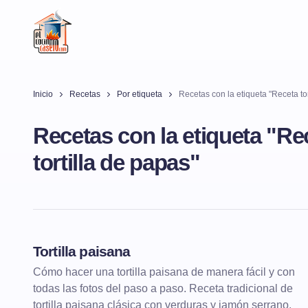
Inicio
Recetas
Por etiqueta
Recetas con la etiqueta "Receta tor
Recetas con la etiqueta "Re
tortilla de papas"
Tortilla paisana
ENTRANTES
TORTILLAS
Cómo hacer una tortilla paisana de manera fácil y con
todas las fotos del paso a paso. Receta tradicional de
tortilla paisana clásica con verduras y jamón serrano.