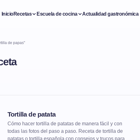
Inicio
Recetas
Escuela de cocina
Actualidad gastronómica
tilla de papas"
ceta
Tortilla de patata
ENTRANTES
TORTILLAS
Cómo hacer tortilla de patatas de manera fácil y con
todas las fotos del paso a paso. Receta de tortilla de
patatas o tortilla española con consejos y trucos para