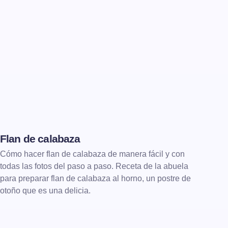
Flan de calabaza
POSTRES
FLANES
Cómo hacer flan de calabaza de manera fácil y con
todas las fotos del paso a paso. Receta de la abuela
para preparar flan de calabaza al horno, un postre de
otoño que es una delicia.