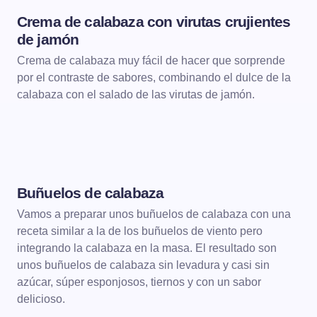
Crema de calabaza con virutas crujientes
DE CUCHARA
CREMAS
de jamón
Crema de calabaza muy fácil de hacer que sorprende
por el contraste de sabores, combinando el dulce de la
calabaza con el salado de las virutas de jamón.
Buñuelos de calabaza
POSTRES
Vamos a preparar unos buñuelos de calabaza con una
receta similar a la de los buñuelos de viento pero
integrando la calabaza en la masa. El resultado son
unos buñuelos de calabaza sin levadura y casi sin
azúcar, súper esponjosos, tiernos y con un sabor
delicioso.