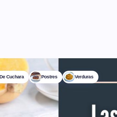
De Cuchara
Postres
Verduras