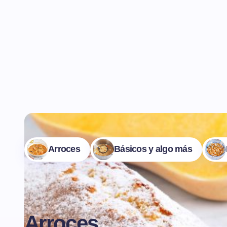
Arroces
Básicos y algo más
Arroces