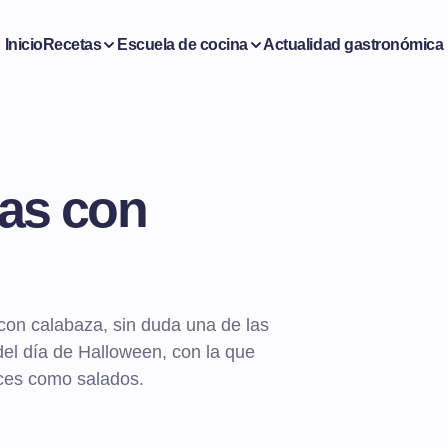
Inicio
Recetas
Escuela de cocina
Actualidad gastronómica
tas con
con calabaza, sin duda una de las
del día de Halloween, con la que
ces como salados.