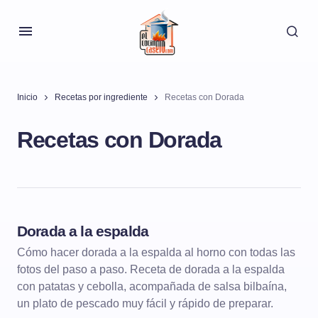
Inicio
Recetas por ingrediente
Recetas con Dorada
Recetas con Dorada
Dorada a la espalda
PESCADOS Y MARISCOS
Cómo hacer dorada a la espalda al horno con todas las
fotos del paso a paso. Receta de dorada a la espalda
PESCADOS AL HORNO
con patatas y cebolla, acompañada de salsa bilbaína,
un plato de pescado muy fácil y rápido de preparar.