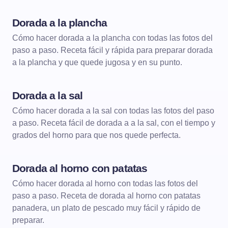
Dorada a la plancha
PESCADOS Y MARISCOS
Cómo hacer dorada a la plancha con todas las fotos del
paso a paso. Receta fácil y rápida para preparar dorada
PESCADOS A LA PLANCHA
a la plancha y que quede jugosa y en su punto.
Dorada a la sal
PESCADOS Y MARISCOS
Cómo hacer dorada a la sal con todas las fotos del paso
a paso. Receta fácil de dorada a a la sal, con el tiempo y
PESCADOS AL HORNO
grados del horno para que nos quede perfecta.
Dorada al horno con patatas
PESCADOS Y MARISCOS
Cómo hacer dorada al horno con todas las fotos del
paso a paso. Receta de dorada al horno con patatas
PESCADOS AL HORNO
panadera, un plato de pescado muy fácil y rápido de
preparar.