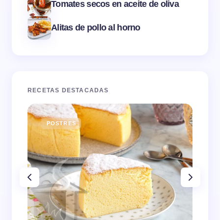
Tomates secos en aceite de oliva
Alitas de pollo al horno
RECETAS DESTACADAS
POSTRES
E