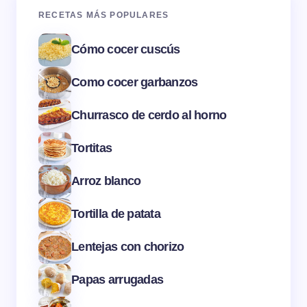
RECETAS MÁS POPULARES
Cómo cocer cuscús
Como cocer garbanzos
Churrasco de cerdo al horno
Tortitas
Arroz blanco
Tortilla de patata
Lentejas con chorizo
Papas arrugadas