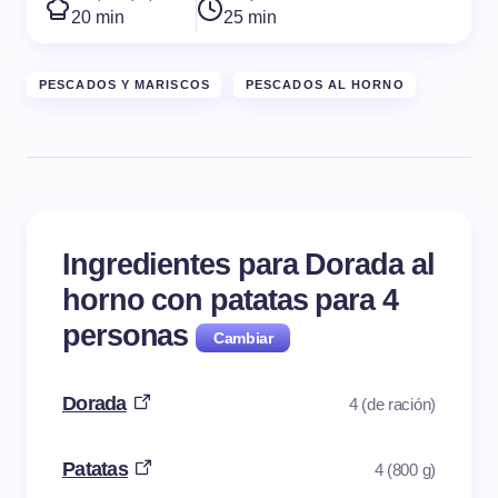
20 min
25 min
PESCADOS Y MARISCOS
PESCADOS AL HORNO
Ingredientes para Dorada al
horno con patatas para
4
personas
Dorada
4 (de ración)
Patatas
4 (800 g)