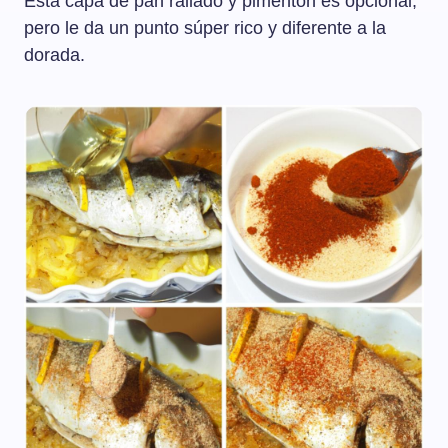
Esta capa de pan rallado y pimentón es opcional,
pero le da un punto súper rico y diferente a la
dorada.