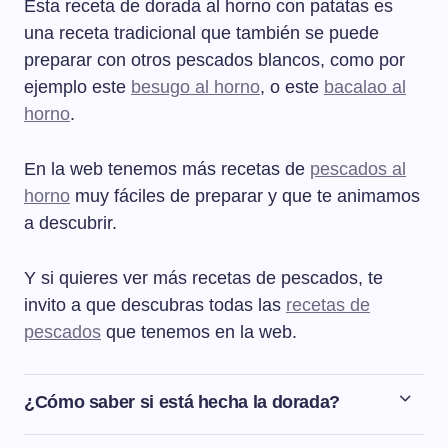
Esta receta de dorada al horno con patatas es
una receta tradicional que también se puede
preparar con otros pescados blancos, como por
ejemplo este
besugo al horno
, o este
bacalao al
horno
.
En la web tenemos más recetas de
pescados al
horno
muy fáciles de preparar y que te animamos
a descubrir.
Y si quieres ver más recetas de pescados, te
invito a que descubras todas las
recetas de
pescados
que tenemos en la web.
¿Cómo saber si está hecha la dorada?
Una dorada de ración estará hecha después de 20-25