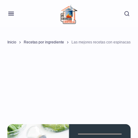
Inicio
Recetas por ingrediente
Las mejores recetas con espinacas
Las mejores recetas con