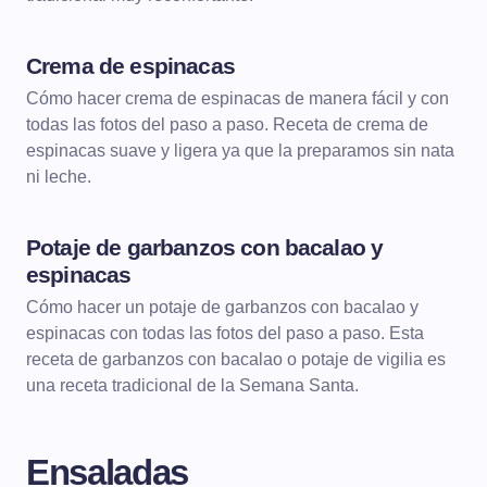
Crema de espinacas
DE CUCHARA
CREMAS
Cómo hacer crema de espinacas de manera fácil y con
todas las fotos del paso a paso. Receta de crema de
espinacas suave y ligera ya que la preparamos sin nata
ni leche.
Potaje de garbanzos con bacalao y
DE CUCHARA
LEGUMBRES
espinacas
Cómo hacer un potaje de garbanzos con bacalao y
espinacas con todas las fotos del paso a paso. Esta
receta de garbanzos con bacalao o potaje de vigilia es
una receta tradicional de la Semana Santa.
Ensaladas