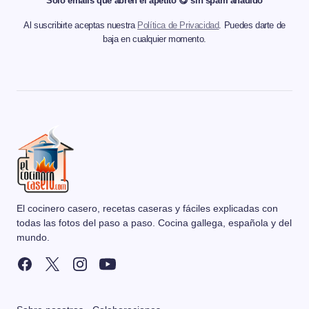
Solo emails que abren el apetito 😋 sin spam añadido
Al suscribirte aceptas nuestra
Política de Privacidad
. Puedes darte de
baja en cualquier momento.
El cocinero casero, recetas caseras y fáciles explicadas con
todas las fotos del paso a paso. Cocina gallega, española y del
mundo.