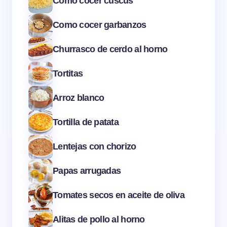
Cómo cocer cuscús
Como cocer garbanzos
Churrasco de cerdo al horno
Tortitas
Arroz blanco
Tortilla de patata
Lentejas con chorizo
Papas arrugadas
Tomates secos en aceite de oliva
Alitas de pollo al horno