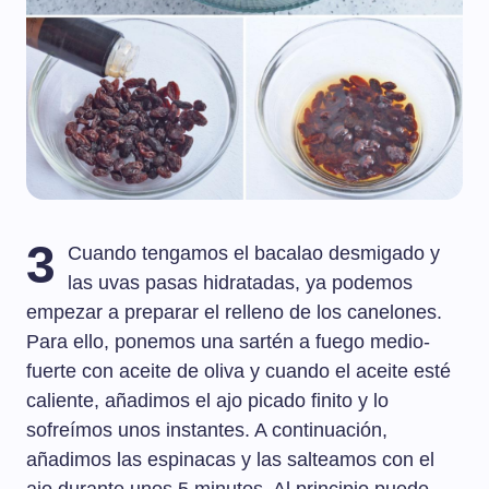
3
Cuando tengamos el bacalao desmigado y
las uvas pasas hidratadas, ya podemos
empezar a preparar el relleno de los canelones.
Para ello, ponemos una sartén a fuego medio-
fuerte con aceite de oliva y cuando el aceite esté
caliente, añadimos el ajo picado finito y lo
sofreímos unos instantes. A continuación,
añadimos las espinacas y las salteamos con el