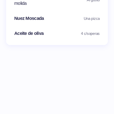
molida
Nuez Moscada
Una pizca
Aceite de oliva
4 c/soperas