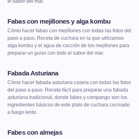
el sabor del mar.
Fabas con mejillones y alga kombu
DE CUCHARA
LEGUMBRES
Cómo hacer fabas con mejillones con todas las fotos del
paso a paso. Receta de cuchara en la que utilizamos
alga kombu y el agua de cocción de los mejillones para
preparar un guiso con todo el sabor del mar.
Fabada Asturiana
DE CUCHARA
LEGUMBRES
Cómo hacer fabada asturiana casera con todas las fotos
del paso a paso. Receta fácil para preparar una fabada
asturiana tradicional, donde fabes y compango son los
ingredientes básicos de este plato de cuchara cocinado
a fuego lento.
Fabes con almejas
DE CUCHARA
LEGUMBRES