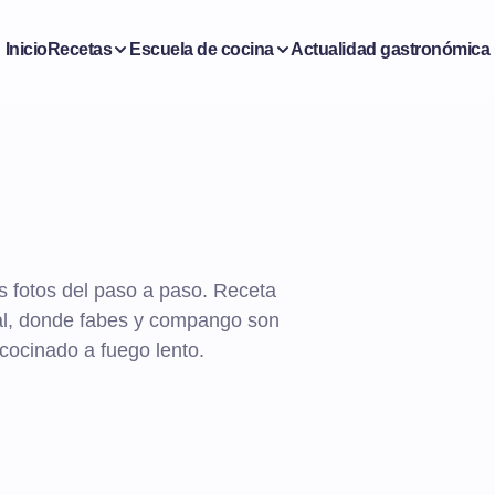
Inicio
Recetas
Escuela de cocina
Actualidad gastronómica
 fotos del paso a paso. Receta
nal, donde fabes y compango son
 cocinado a fuego lento.