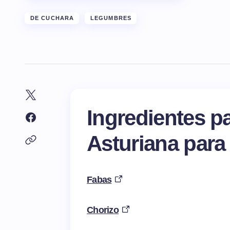
DE CUCHARA
LEGUMBRES
Ingredientes p
Asturiana par
Fabas
Chorizo