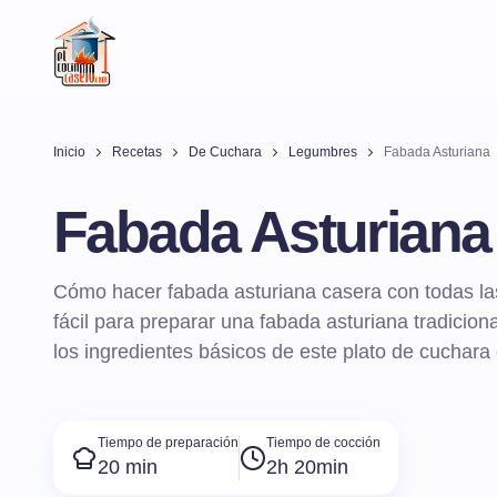
Inicio
Recetas
De Cuchara
Legumbres
Fabada Asturiana
Fabada Asturiana
Cómo hacer fabada asturiana casera con todas las
fácil para preparar una fabada asturiana tradicio
los ingredientes básicos de este plato de cuchara
Tiempo de preparación
Tiempo de cocción
20 min
2h 20min