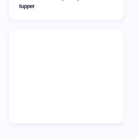
tupper