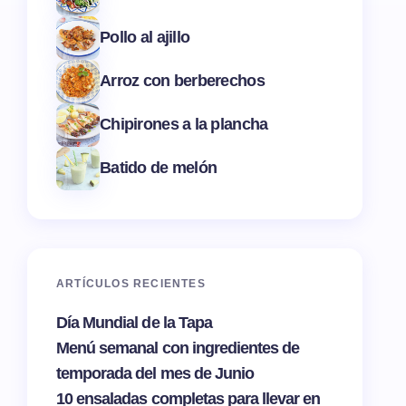
Pollo al ajillo
Arroz con berberechos
Chipirones a la plancha
Batido de melón
ARTÍCULOS RECIENTES
Día Mundial de la Tapa
Menú semanal con ingredientes de
temporada del mes de Junio
10 ensaladas completas para llevar en