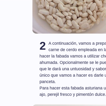
2
A continuación, vamos a prep
carne de cerdo empleada en la
hacer la fabada vamos a utilizar c
ahumada. Opcionalmente se le pued
que le dará una untuosidad y sabo
único que vamos a hacer es darle un
panceta.
Para hacer esta fabada asturiana 
ajo, perejil fresco y pimentón dulce