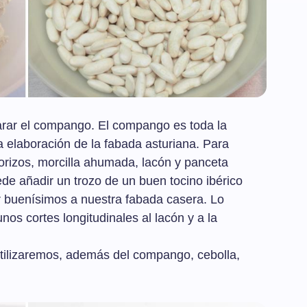
arar el compango. El compango es toda la
 elaboración de la fabada asturiana. Para
horizos, morcilla ahumada, lacón y panceta
e añadir un trozo de un buen tocino ibérico
r buenísimos a nuestra fabada casera. Lo
os cortes longitudinales al lacón y a la
utilizaremos, además del compango, cebolla,
.