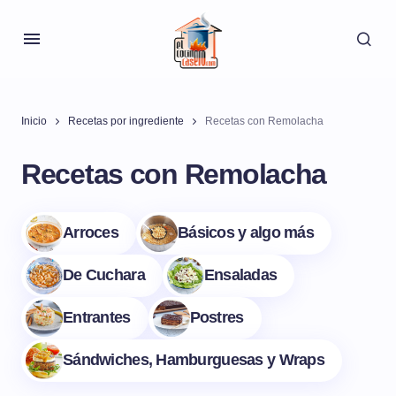
Inicio
Recetas por ingrediente
Recetas con Remolacha
Recetas con Remolacha
Arroces
Básicos y algo más
De Cuchara
Ensaladas
Entrantes
Postres
Sándwiches, Hamburguesas y Wraps