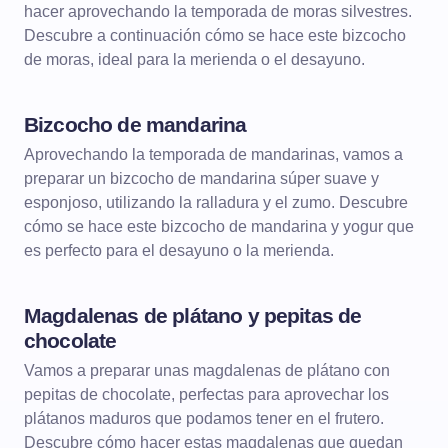
hacer aprovechando la temporada de moras silvestres.
Descubre a continuación cómo se hace este bizcocho
de moras, ideal para la merienda o el desayuno.
Bizcocho de mandarina
POSTRES
BIZCOCHOS
Aprovechando la temporada de mandarinas, vamos a
preparar un bizcocho de mandarina súper suave y
esponjoso, utilizando la ralladura y el zumo. Descubre
cómo se hace este bizcocho de mandarina y yogur que
es perfecto para el desayuno o la merienda.
Magdalenas de plátano y pepitas de
POSTRES
MAGDALENAS
chocolate
Vamos a preparar unas magdalenas de plátano con
pepitas de chocolate, perfectas para aprovechar los
plátanos maduros que podamos tener en el frutero.
Descubre cómo hacer estas magdalenas que quedan