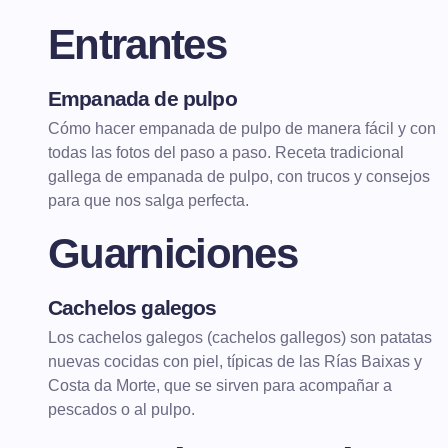
Entrantes
Empanada de pulpo
ENTRANTES
EMPANADAS
Cómo hacer empanada de pulpo de manera fácil y con
todas las fotos del paso a paso. Receta tradicional
gallega de empanada de pulpo, con trucos y consejos
para que nos salga perfecta.
Guarniciones
Cachelos galegos
GUARNICIONES
PATATAS
Los cachelos galegos (cachelos gallegos) son patatas
nuevas cocidas con piel, típicas de las Rías Baixas y
Costa da Morte, que se sirven para acompañar a
pescados o al pulpo.