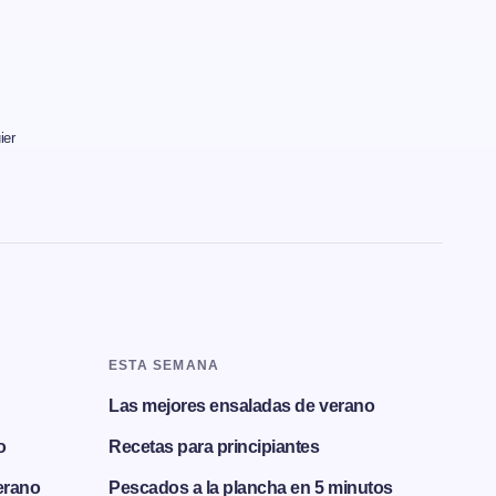
ier
ESTA SEMANA
Las mejores ensaladas de verano
o
Recetas para principiantes
erano
Pescados a la plancha en 5 minutos