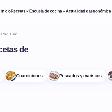
Inicio
Recetas
Escuela de cocina
Actualidad gastronómica
de San Juan"
cetas de
Guarniciones
Pescados y mariscos