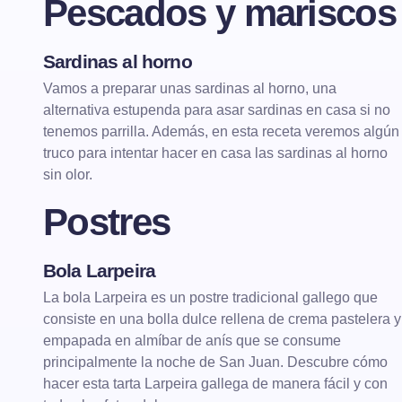
Pescados y mariscos
Sardinas al horno
PESCADOS Y MARISCOS
Vamos a preparar unas sardinas al horno, una
alternativa estupenda para asar sardinas en casa si no
PESCADOS AL HORNO
tenemos parrilla. Además, en esta receta veremos algún
truco para intentar hacer en casa las sardinas al horno
sin olor.
Postres
Bola Larpeira
POSTRES
La bola Larpeira es un postre tradicional gallego que
consiste en una bolla dulce rellena de crema pastelera y
empapada en almíbar de anís que se consume
principalmente la noche de San Juan. Descubre cómo
hacer esta tarta Larpeira gallega de manera fácil y con