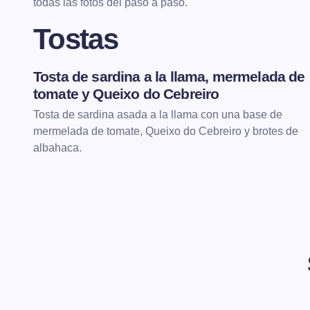
todas las fotos del paso a paso.
Tostas
Tosta de sardina a la llama, mermelada de
TOSTAS
tomate y Queixo do Cebreiro
Tosta de sardina asada a la llama con una base de
mermelada de tomate, Queixo do Cebreiro y brotes de
albahaca.