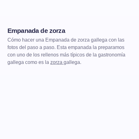
Empanada de zorza
ENTRANTES
EMPANADAS
Cómo hacer una Empanada de zorza gallega con las
fotos del paso a paso. Esta empanada la preparamos
con uno de los rellenos más típicos de la gastronomía
gallega como es la
zorza
gallega.