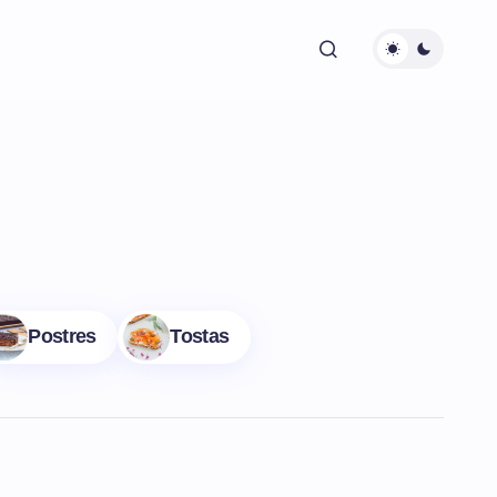
Postres
Tostas