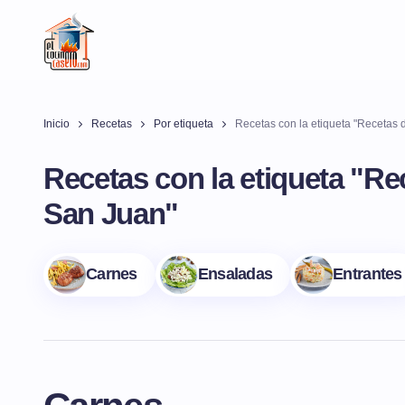
Inicio
Recetas
Por etiqueta
Recetas con la etiqueta "Recetas 
Recetas con la etiqueta "Re
San Juan"
Carnes
Ensaladas
Entrantes