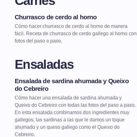
Carnes
Churrasco de cerdo al horno
CARNES
CARNES AL HORNO
Cómo hacer churrasco de cerdo al horno de manera
fácil. Receta de churrasco de cerdo gallego al horno con
fotos del paso a paso.
Ensaladas
Ensalada de sardina ahumada y Queixo
ENSALADAS
ENSALADAS DE VERANO
do Cebreiro
Cómo hacer una ensalada de sardina ahumada y
Queixo do Cebreiro con todas las fotos del paso a paso.
En esta ensalada combinamos dos ingredientes muy
gallegos, las sardinas a las que le damos un toque
ahumado y un queso gallego como el Queixo do
Cebreiro.