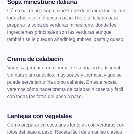
Sopa minestrone italiana
DE CUCHARA
SOPAS
Cómo hacer una sopa minestrone de manera fácil y con
todas las fotos del paso a paso. Receta italiana para
preparar la sopa de verduras minestrone, donde los
ingredientes principales son las verduras aunque
también se le pueden añadir legumbres, pasta y queso.
Crema de calabacín
DE CUCHARA
CREMAS
Vamos a preparar una crema de calabacín tradicional,
sin nata y sin quesitos, muy suave y cremosa y que se
puede servir tanto fría como caliente. En esta receta
veremos cómo hacer crema de calabacín casera y fácil
con todas las fotos del paso a paso.
Lentejas con vegetales
DE CUCHARA
LEGUMBRES
Cómo preparar en casa unas lentejas con verduras con
fotos del paso a paso. Receta fácil de un guiso clásico