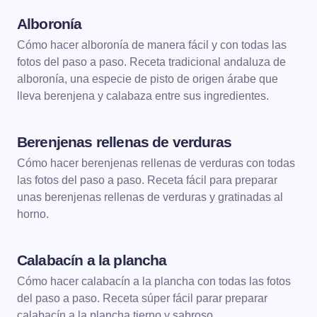
Alboronía
VERDURAS
Cómo hacer alboronía de manera fácil y con todas las
fotos del paso a paso. Receta tradicional andaluza de
alboronía, una especie de pisto de origen árabe que
lleva berenjena y calabaza entre sus ingredientes.
Berenjenas rellenas de verduras
VERDURAS
VERDURAS AL HORNO
Cómo hacer berenjenas rellenas de verduras con todas
las fotos del paso a paso. Receta fácil para preparar
unas berenjenas rellenas de verduras y gratinadas al
horno.
Calabacín a la plancha
VERDURAS
VERDURAS A LA PLANCHA
Cómo hacer calabacín a la plancha con todas las fotos
del paso a paso. Receta súper fácil parar preparar
calabacín a la plancha tierno y sabroso.