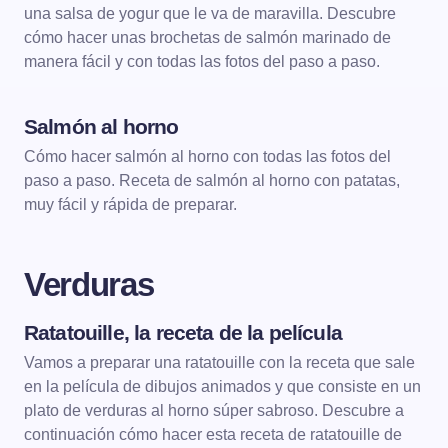
una salsa de yogur que le va de maravilla. Descubre
cómo hacer unas brochetas de salmón marinado de
manera fácil y con todas las fotos del paso a paso.
Salmón al horno
PESCADOS Y MARISCOS
Cómo hacer salmón al horno con todas las fotos del
paso a paso. Receta de salmón al horno con patatas,
PESCADOS AL HORNO
muy fácil y rápida de preparar.
Verduras
Ratatouille, la receta de la película
VERDURAS
VERDURAS AL HORNO
Vamos a preparar una ratatouille con la receta que sale
en la película de dibujos animados y que consiste en un
plato de verduras al horno súper sabroso. Descubre a
continuación cómo hacer esta receta de ratatouille de