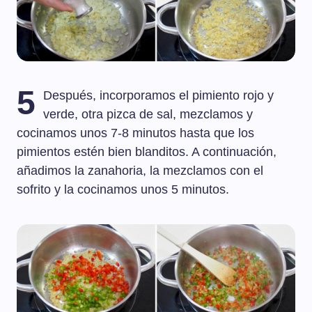
5
Después, incorporamos el pimiento rojo y
verde, otra pizca de sal, mezclamos y
cocinamos unos 7-8 minutos hasta que los
pimientos estén bien blanditos. A continuación,
añadimos la zanahoria, la mezclamos con el
sofrito y la cocinamos unos 5 minutos.