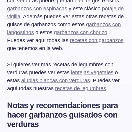
con verduras puede que también te guste estos
garbanzos con espinacas
y este clásico
potaje de
vigilia
. Además puedes ver estas otras recetas de
guisos de garbanzos como estos
garbanzos con
langostinos
o estos
garbanzos con chorizo
.
Puedes ver aquí todas las
recetas con garbanzos
que tenemos en la web.
Si quieres ver más recetas de legumbres con
verduras puedes ver estas
lentejas vegetales
o
estas
alubias blancas con verduras
. Puedes ver
aquí todas nuestras
recetas de legumbres
.
Notas y recomendaciones para
hacer garbanzos guisados con
verduras