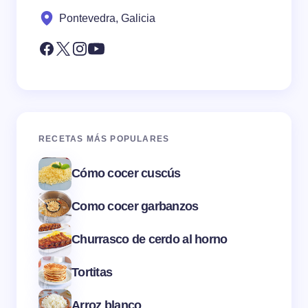
Pontevedra, Galicia
RECETAS MÁS POPULARES
Cómo cocer cuscús
Como cocer garbanzos
Churrasco de cerdo al horno
Tortitas
Arroz blanco