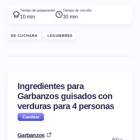
Tiempo de preparación
Tiempo de cocción
10 min
30 min
DE CUCHARA
LEGUMBRES
Ingredientes para
Garbanzos guisados con
verduras para
4
personas
Garbanzos
800 g