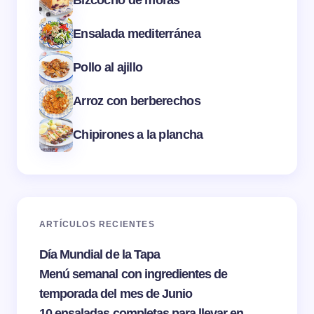
Ensalada mediterránea
Pollo al ajillo
Arroz con berberechos
Chipirones a la plancha
ARTÍCULOS RECIENTES
Día Mundial de la Tapa
Menú semanal con ingredientes de
temporada del mes de Junio
10 ensaladas completas para llevar en