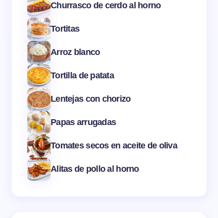
Churrasco de cerdo al horno
Tortitas
Arroz blanco
Tortilla de patata
Lentejas con chorizo
Papas arrugadas
Tomates secos en aceite de oliva
Alitas de pollo al horno