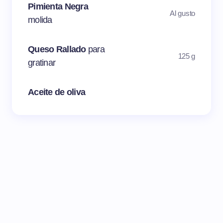
Pimienta Negra
Al gusto
molida
Queso Rallado
para
125 g
gratinar
Aceite de oliva