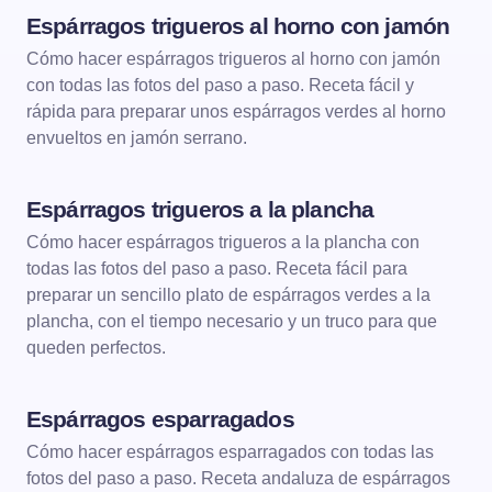
Espárragos trigueros al horno con jamón
VERDURAS
VERDURAS AL HORNO
Cómo hacer espárragos trigueros al horno con jamón
con todas las fotos del paso a paso. Receta fácil y
rápida para preparar unos espárragos verdes al horno
envueltos en jamón serrano.
Espárragos trigueros a la plancha
VERDURAS
VERDURAS A LA PLANCHA
Cómo hacer espárragos trigueros a la plancha con
todas las fotos del paso a paso. Receta fácil para
preparar un sencillo plato de espárragos verdes a la
plancha, con el tiempo necesario y un truco para que
queden perfectos.
Espárragos esparragados
VERDURAS
Cómo hacer espárragos esparragados con todas las
fotos del paso a paso. Receta andaluza de espárragos