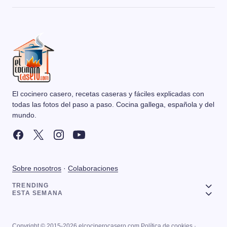
El cocinero casero, recetas caseras y fáciles explicadas con
todas las fotos del paso a paso. Cocina gallega, española y del
mundo.
Sobre nosotros
·
Colaboraciones
TRENDING
ESTA SEMANA
Copyright © 2015-2026 elcocinerocasero.com
Política de cookies
·