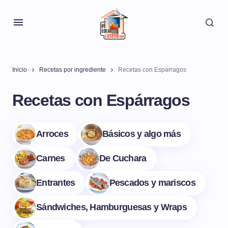
Inicio
Recetas por ingrediente
Recetas con Espárragos
Recetas con Espárragos
Arroces
Básicos y algo más
Carnes
De Cuchara
Entrantes
Pescados y mariscos
Sándwiches, Hamburguesas y Wraps