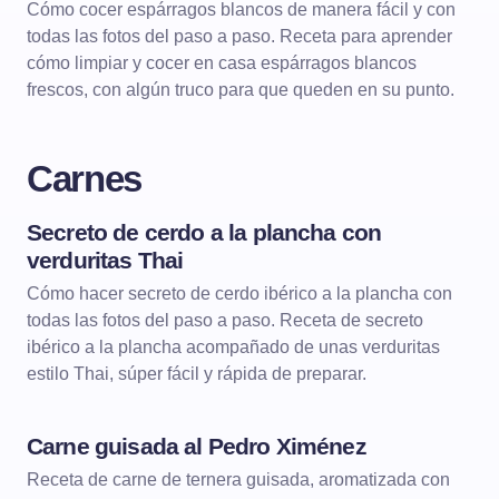
Cómo cocer espárragos blancos de manera fácil y con
todas las fotos del paso a paso. Receta para aprender
cómo limpiar y cocer en casa espárragos blancos
frescos, con algún truco para que queden en su punto.
Carnes
Secreto de cerdo a la plancha con
CARNES
CARNES A LA PLANCHA
verduritas Thai
Cómo hacer secreto de cerdo ibérico a la plancha con
todas las fotos del paso a paso. Receta de secreto
ibérico a la plancha acompañado de unas verduritas
estilo Thai, súper fácil y rápida de preparar.
Carne guisada al Pedro Ximénez
CARNES
CARNES GUISADAS
Receta de carne de ternera guisada, aromatizada con