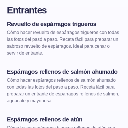
Entrantes
Revuelto de espárragos trigueros
ENTRANTES
Cómo hacer revuelto de espárragos trigueros con todas
las fotos del pasó a paso. Receta fácil para preparar un
sabroso revuelto de espárragos, ideal para cenar o
servir de entrante.
Espárragos rellenos de salmón ahumado
ENTRANTES
Cómo hacer espárragos rellenos de salmón ahumado
con todas las fotos del paso a paso. Receta fácil para
preparar un entrante de espárragos rellenos de salmón,
aguacate y mayonesa.
Espárragos rellenos de atún
ENTRANTES
Cómo hacer espárragos blancos rellenos de atún con