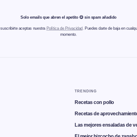
Solo emails que abren el apetito 😋 sin spam añadido
 suscribirte aceptas nuestra
Política de Privacidad
. Puedes darte de baja en cualqu
momento.
TRENDING
Recetas con pollo
Recetas de aprovechamient
Las mejores ensaladas de v
El mejor bizcocho de zanaho