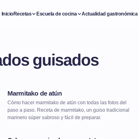
Inicio
Recetas
Escuela de cocina
Actualidad gastronómica
ados guisados
Marmitako de atún
Cómo hacer marmitako de atún con todas las fotos del
paso a paso. Receta de marmitako, un guiso tradicional
marinero súper sabroso y fácil de preparar.