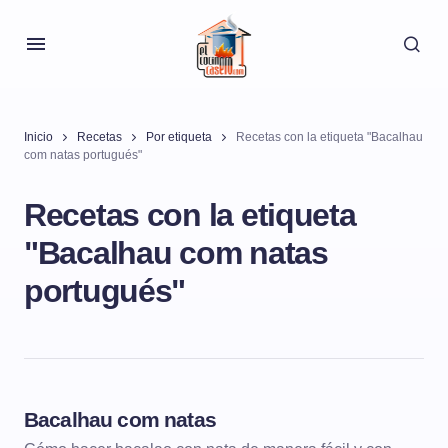
Inicio
Recetas
Por etiqueta
Recetas con la etiqueta "Bacalhau
com natas portugués"
Recetas con la etiqueta
"Bacalhau com natas
portugués"
Bacalhau com natas
PESCADOS Y MARISCOS
PESCADOS GUISADOS