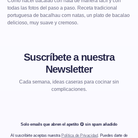
Cómo hacer bacalao con nata de manera fácil y con
todas las fotos del paso a paso. Receta tradicional
portuguesa de bacalhau com natas, un plato de bacalao
delicioso, muy suave y cremoso.
Suscríbete a nuestra
Newsletter
Cada semana, ideas caseras para cocinar sin
complicaciones.
Solo emails que abren el apetito 😋 sin spam añadido
Al suscribirte aceptas nuestra
Política de Privacidad
. Puedes darte de