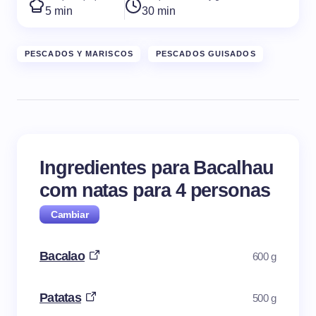
5 min
30 min
PESCADOS Y MARISCOS
PESCADOS GUISADOS
Ingredientes para Bacalhau
com natas para
4
personas
Bacalao
600 g
Patatas
500 g