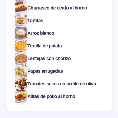
Churrasco de cerdo al horno
Tortitas
Arroz blanco
Tortilla de patata
Lentejas con chorizo
Papas arrugadas
Tomates secos en aceite de oliva
Alitas de pollo al horno