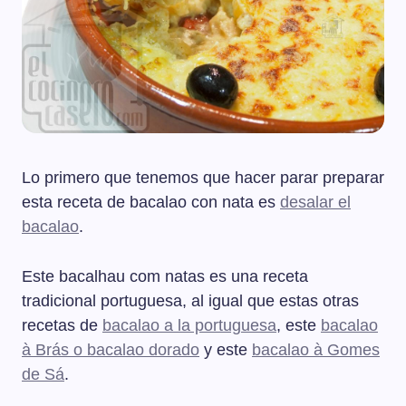
Lo primero que tenemos que hacer parar preparar
esta receta de bacalao con nata es
desalar el
bacalao
.
Este bacalhau com natas es una receta
tradicional portuguesa, al igual que estas otras
recetas de
bacalao a la portuguesa
, este
bacalao
à Brás o bacalao dorado
y este
bacalao à Gomes
de Sá
.