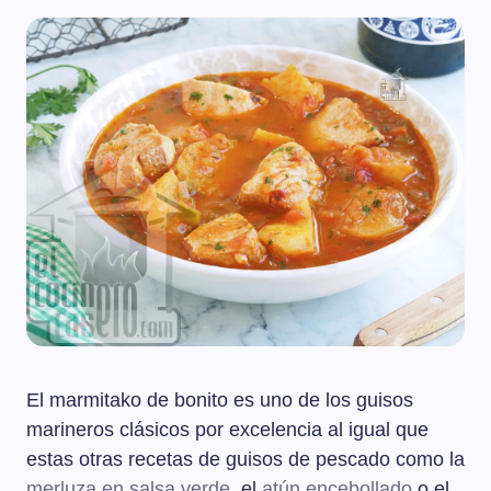
El marmitako de bonito es uno de los guisos
marineros clásicos por excelencia al igual que
estas otras recetas de guisos de pescado como la
merluza en salsa verde
, el
atún encebollado
o el