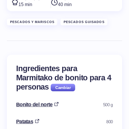
15 min
40 min
PESCADOS Y MARISCOS
PESCADOS GUISADOS
Ingredientes para
Marmitako de bonito para
4
personas
Bonito del norte
500 g
Patatas
800