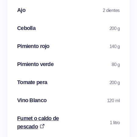
Ajo
2 dientes
Cebolla
200 g
Pimiento rojo
140 g
Pimiento verde
80 g
Tomate pera
200 g
Vino Blanco
120 ml
Fumet o caldo de
1 litro
pescado