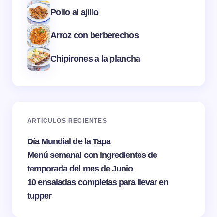
Pollo al ajillo
Arroz con berberechos
Chipirones a la plancha
ARTÍCULOS RECIENTES
Día Mundial de la Tapa
Menú semanal con ingredientes de
temporada del mes de Junio
10 ensaladas completas para llevar en
tupper