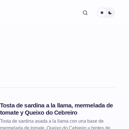
Tosta de sardina a la llama, mermelada de
TOSTAS
tomate y Queixo do Cebreiro
Tosta de sardina asada a la llama con una base de
mermelada de tomate, Queixo do Cebreiro y brotes de