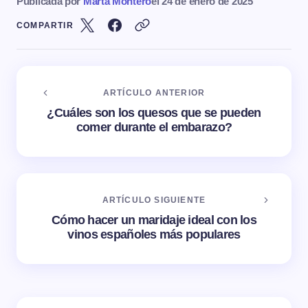
Publicada por
Marta Montero
el
24 de enero de 2025
COMPARTIR
ARTÍCULO ANTERIOR
¿Cuáles son los quesos que se pueden
comer durante el embarazo?
ARTÍCULO SIGUIENTE
Cómo hacer un maridaje ideal con los
vinos españoles más populares