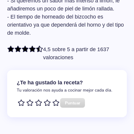
- Si queremos un sabor más intenso a limón, le
añadiremos un poco de piel de limón rallada.
- El tiempo de horneado del bizcocho es
orientativo ya que dependerá del horno y del tipo
de molde.
4,5 sobre 5 a partir de 1637
valoraciones
¿Te ha gustado la receta?
Tu valoración nos ayuda a cocinar mejor cada día.
Puntuar