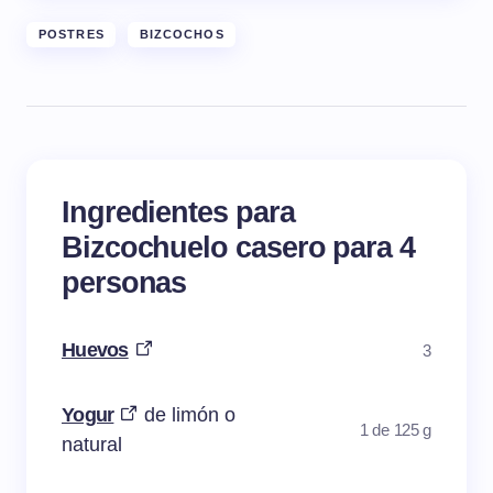
POSTRES
BIZCOCHOS
Ingredientes para
Bizcochuelo casero para 4
personas
Huevos
3
Yogur
de limón o
1 de 125 g
natural