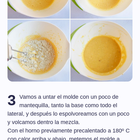
3
Vamos a untar el molde con un poco de
mantequilla, tanto la base como todo el
lateral, y después lo espolvoreamos con un poco
y volcamos dentro la mezcla.
Con el horno previamente precalentado a 180º C
con calor arriba y abajo, metemos el molde a