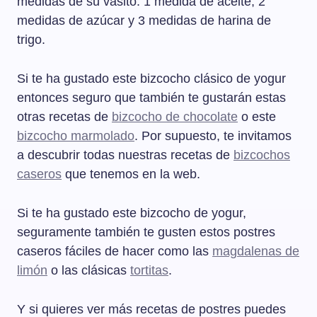
medidas de su vasito: 1 medida de aceite, 2
medidas de azúcar y 3 medidas de harina de
trigo.
Si te ha gustado este bizcocho clásico de yogur
entonces seguro que también te gustarán estas
otras recetas de
bizcocho de chocolate
o este
bizcocho marmolado
. Por supuesto, te invitamos
a descubrir todas nuestras recetas de
bizcochos
caseros
que tenemos en la web.
Si te ha gustado este bizcocho de yogur,
seguramente también te gusten estos postres
caseros fáciles de hacer como las
magdalenas de
limón
o las clásicas
tortitas
.
Y si quieres ver más recetas de postres puedes