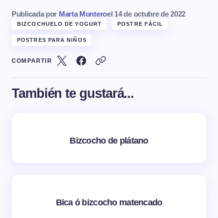
Publicada por
Marta Montero
el
14 de octubre de 2022
BIZCOCHUELO DE YOGURT
POSTRE FÁCIL
POSTRES PARA NIÑOS
COMPARTIR
También te gustará...
Bizcocho de plátano
Bica ó bizcocho matencado