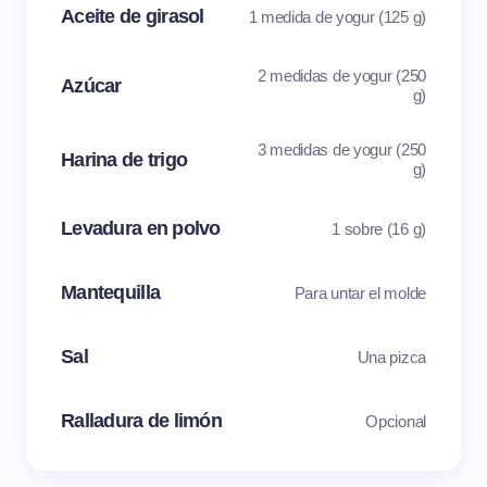
Aceite de girasol
1 medida de yogur (125 g)
2 medidas de yogur (250
Azúcar
g)
3 medidas de yogur (250
Harina de trigo
g)
Levadura en polvo
1 sobre (16 g)
Mantequilla
Para untar el molde
Sal
Una pizca
Ralladura de limón
Opcional