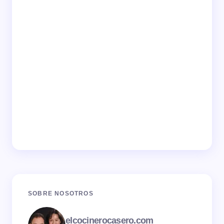
SOBRE NOSOTROS
elcocinerocasero.com