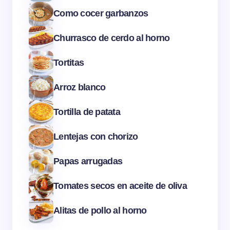
Como cocer garbanzos
Churrasco de cerdo al horno
Tortitas
Arroz blanco
Tortilla de patata
Lentejas con chorizo
Papas arrugadas
Tomates secos en aceite de oliva
Alitas de pollo al horno