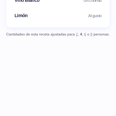
Vino Blanco
Un chorrito
Limón
Al gusto
Cantidades de esta receta ajustadas para
2
,
4
,
6
o
8
personas.