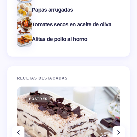
Papas arrugadas
Tomates secos en aceite de oliva
Alitas de pollo al horno
RECETAS DESTACADAS
POSTRES
E