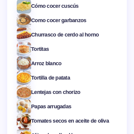
Cómo cocer cuscús
Como cocer garbanzos
Churrasco de cerdo al horno
Tortitas
Arroz blanco
Tortilla de patata
Lentejas con chorizo
Papas arrugadas
Tomates secos en aceite de oliva