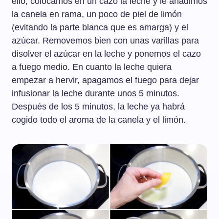
ello, colocamos en un cazo la leche y le añadimos
la canela en rama, un poco de piel de limón
(evitando la parte blanca que es amarga) y el
azúcar. Removemos bien con unas varillas para
disolver el azúcar en la leche y ponemos el cazo
a fuego medio. En cuanto la leche quiera
empezar a hervir, apagamos el fuego para dejar
infusionar la leche durante unos 5 minutos.
Después de los 5 minutos, la leche ya habrá
cogido todo el aroma de la canela y el limón.