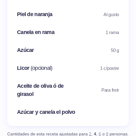
Piel de naranja
Al gusto
Canela en rama
1 rama
Azúcar
50 g
Licor
(opcional)
1 c/postre
Aceite de oliva ó de
Para freír
girasol
Azúcar y canela el polvo
Cantidades de esta receta ajustadas para
2
,
4
,
6
o
8
personas.