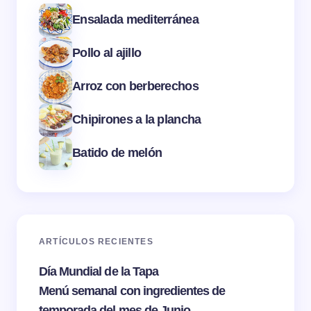
Ensalada mediterránea
Pollo al ajillo
Arroz con berberechos
Chipirones a la plancha
Batido de melón
ARTÍCULOS RECIENTES
Día Mundial de la Tapa
Menú semanal con ingredientes de
temporada del mes de Junio