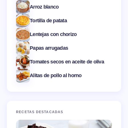
Arroz blanco
Tortilla de patata
Lentejas con chorizo
Papas arrugadas
Tomates secos en aceite de oliva
Alitas de pollo al horno
RECETAS DESTACADAS