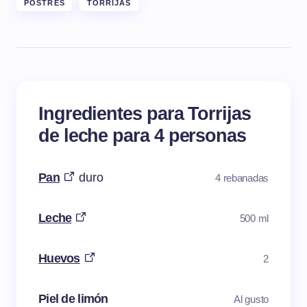
POSTRES
TORRIJAS
Ingredientes para Torrijas
de leche para 4 personas
Pan
duro
4 rebanadas
Leche
500 ml
Huevos
2
Piel de limón
Al gusto