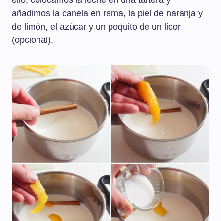
ello, colocamos la leche en una tartera y
añadimos la canela en rama, la piel de naranja y
de limón, el azúcar y un poquito de un licor
(opcional).