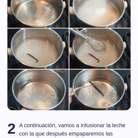
2
A continuación, vamos a infusionar la leche
con la que después empaparemos las