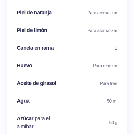
Piel de naranja
Para aromatizar
Piel de limón
Para aromatizar
Canela en rama
1
Huevo
Para rebozar
Aceite de girasol
Para freír
Agua
50 ml
Azúcar
para el
50 g
almíbar