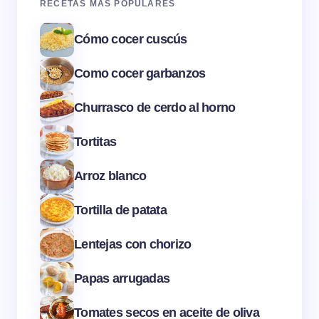
RECETAS MÁS POPULARES
Cómo cocer cuscús
Como cocer garbanzos
Churrasco de cerdo al horno
Tortitas
Arroz blanco
Tortilla de patata
Lentejas con chorizo
Papas arrugadas
Tomates secos en aceite de oliva