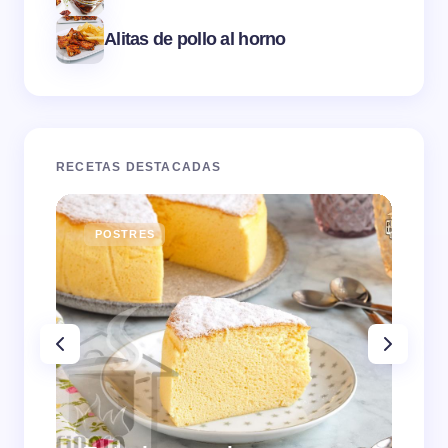
Alitas de pollo al horno
RECETAS DESTACADAS
POSTRES
E