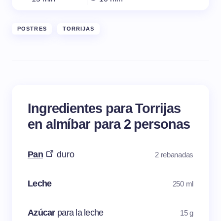
POSTRES
TORRIJAS
Ingredientes para Torrijas
en almíbar para 2 personas
Pan
duro
2 rebanadas
Leche
250 ml
Azúcar
para la leche
15 g