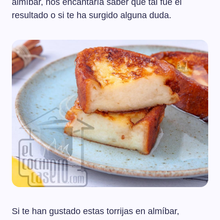
almíbar, nos encantaría saber qué tal fue el
resultado o si te ha surgido alguna duda.
Si te han gustado estas torrijas en almíbar,