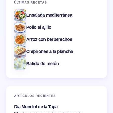
ÚLTIMAS RECETAS
Ensalada mediterránea
Pollo al ajillo
Arroz con berberechos
Chipirones a la plancha
Batido de melón
ARTÍCULOS RECIENTES
Día Mundial de la Tapa