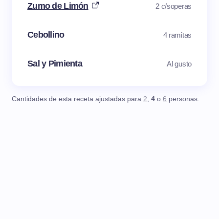
Zumo de Limón
2 c/soperas
Cebollino
4 ramitas
Sal y Pimienta
Al gusto
Cantidades de esta receta ajustadas para
2
,
4
o
6
personas.