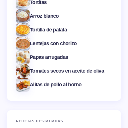
Tortitas
Arroz blanco
Tortilla de patata
Lentejas con chorizo
Papas arrugadas
Tomates secos en aceite de oliva
Alitas de pollo al horno
RECETAS DESTACADAS