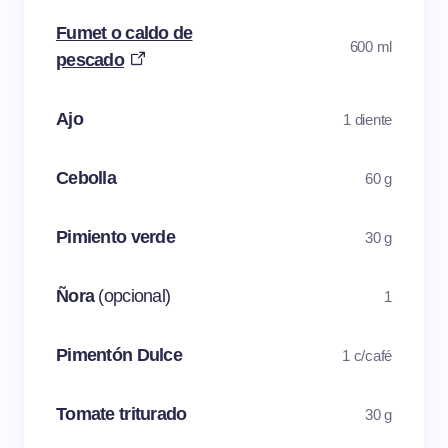
Fumet o caldo de
600 ml
pescado
Ajo
1 diente
Cebolla
60 g
Pimiento verde
30 g
Ñora
(opcional)
1
Pimentón Dulce
1 c/café
Tomate triturado
30 g