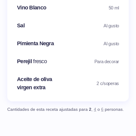
Vino Blanco
50 ml
Sal
Al gusto
Pimienta Negra
Al gusto
Perejil
fresco
Para decorar
Aceite de oliva
2 c/soperas
virgen extra
Cantidades de esta receta ajustadas para
2
,
4
o
6
personas.