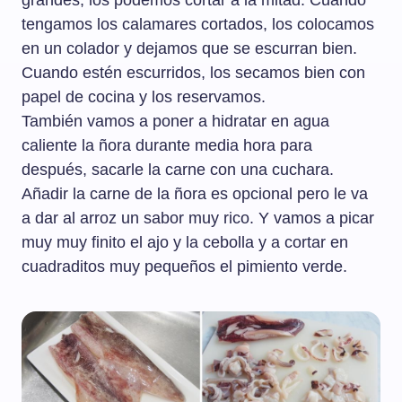
grandes, los podemos cortar a la mitad. Cuando
tengamos los calamares cortados, los colocamos
en un colador y dejamos que se escurran bien.
Cuando estén escurridos, los secamos bien con
papel de cocina y los reservamos.
También vamos a poner a hidratar en agua
caliente la ñora durante media hora para
después, sacarle la carne con una cuchara.
Añadir la carne de la ñora es opcional pero le va
a dar al arroz un sabor muy rico. Y vamos a picar
muy muy finito el ajo y la cebolla y a cortar en
cuadraditos muy pequeños el pimiento verde.