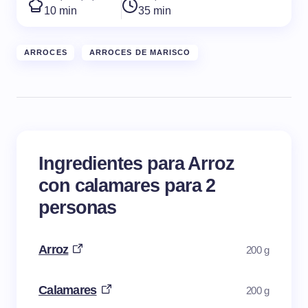
10 min
35 min
ARROCES
ARROCES DE MARISCO
Ingredientes para Arroz
con calamares para 2
personas
Arroz
200 g
Calamares
200 g