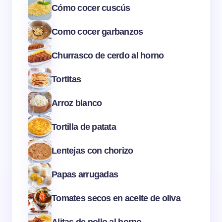
Cómo cocer cuscús
Como cocer garbanzos
Churrasco de cerdo al horno
Tortitas
Arroz blanco
Tortilla de patata
Lentejas con chorizo
Papas arrugadas
Tomates secos en aceite de oliva
Alitas de pollo al horno