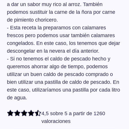
con leche, calcularemos unos 30 gramos por persona.
a dar un sabor muy rico al arroz. También
podemos sustituir la carne de la ñora por carne
de pimiento choricero.
- Esta receta la preparamos con calamares
frescos pero podemos usar también calamares
congelados. En este caso, los tenemos que dejar
descongelar en la nevera el día anterior.
- Si no tenemos el caldo de pescado hecho y
queremos ahorrar algo de tiempo, podemos
utilizar un buen caldo de pescado comprado o
bien utilizar una pastilla de caldo de pescado. En
este caso, utilizaríamos una pastilla por cada litro
de agua.
4,5 sobre 5 a partir de 1260
valoraciones