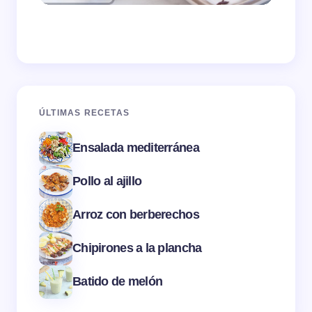
ÚLTIMAS RECETAS
Ensalada mediterránea
Pollo al ajillo
Arroz con berberechos
Chipirones a la plancha
Batido de melón