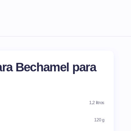
ara Bechamel para
1,2 litros
120 g