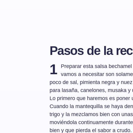
Pasos de la rec
1
Preparar esta salsa bechamel e
vamos a necesitar son solament
poco de sal, pimienta negra y nue
para lasaña, canelones, musaka y
Lo primero que haremos es poner u
Cuando la mantequilla se haya der
trigo y la mezclamos bien con unas 
moviéndola continuamente durante
bien y que pierda el sabor a crudo.