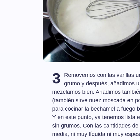
3
Removemos con las varillas u
grumo y después, añadimos un
mezclamos bien. Añadimos también
(también sirve nuez moscada en po
para cocinar la bechamel a fuego 
Y en este punto, ya tenemos lista
sin grumos. Con las cantidades de 
media, ni muy líquida ni muy espes