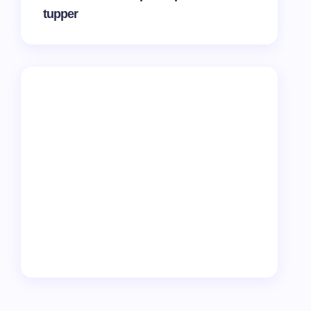
tupper