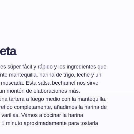
eta
s súper fácil y rápido y los ingredientes que
e mantequilla, harina de trigo, leche y un
z moscada. Esta salsa bechamel nos sirve
 un montón de elaboraciones más.
na tartera a fuego medio con la mantequilla.
retido completamente, añadimos la harina de
varillas. Vamos a cocinar la harina
 1 minuto aproximadamente para tostarla