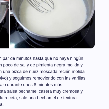
n par de minutos hasta que no haya ningún
 poco de sal y de pimienta negra molida y
 una pizca de nuez moscada recién molida
lvo) y seguimos removiendo con las varillas
bajo durante unos 8 minutos más.
 esta salsa bechamel casera muy cremosa y
la receta, sale una bechamel de textura
a.