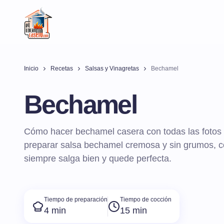
Inicio
Recetas
Salsas y Vinagretas
Bechamel
Bechamel
Cómo hacer bechamel casera con todas las fotos d
preparar salsa bechamel cremosa y sin grumos, c
siempre salga bien y quede perfecta.
Tiempo de preparación
Tiempo de cocción
4 min
15 min