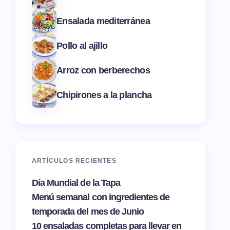
Ensalada mediterránea
Pollo al ajillo
Arroz con berberechos
Chipirones a la plancha
ARTÍCULOS RECIENTES
Día Mundial de la Tapa
Menú semanal con ingredientes de
temporada del mes de Junio
10 ensaladas completas para llevar en