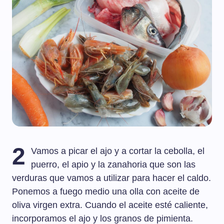
2
Vamos a picar el ajo y a cortar la cebolla, el
puerro, el apio y la zanahoria que son las
verduras que vamos a utilizar para hacer el caldo.
Ponemos a fuego medio una olla con aceite de
oliva virgen extra. Cuando el aceite esté caliente,
incorporamos el ajo y los granos de pimienta.