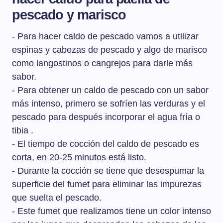
y guisos marineros.
pescado y marisco
- Para hacer caldo de pescado vamos a utilizar
espinas y cabezas de pescado y algo de marisco
como langostinos o cangrejos para darle más
sabor.
- Para obtener un caldo de pescado con un sabor
más intenso, primero se sofríen las verduras y el
pescado para después incorporar el agua fría o
tibia .
- El tiempo de cocción del caldo de pescado es
corta, en 20-25 minutos está listo.
- Durante la cocción se tiene que desespumar la
superficie del fumet para eliminar las impurezas
que suelta el pescado.
- Este fumet que realizamos tiene un color intenso