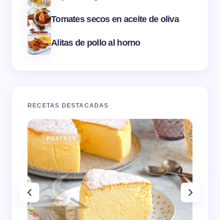
Tomates secos en aceite de oliva
Alitas de pollo al horno
RECETAS DESTACADAS
POSTRES
E