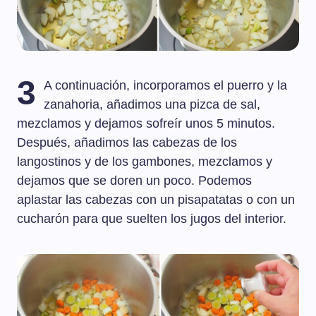
3
A continuación, incorporamos el puerro y la
zanahoria, añadimos una pizca de sal,
mezclamos y dejamos sofreír unos 5 minutos.
Después, añadimos las cabezas de los
langostinos y de los gambones, mezclamos y
dejamos que se doren un poco. Podemos
aplastar las cabezas con un pisapatatas o con un
cucharón para que suelten los jugos del interior.