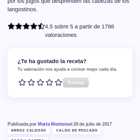
por los jugos que desprenden las cabezas de los
langostinos.
4,5 sobre 5 a partir de 1798
valoraciones
¿Te ha gustado la receta?
Tu valoración nos ayuda a cocinar mejor cada día.
Puntuar
Publicada por
Marta Montero
el
20 de julio de 2017
ARROZ CALDOSO
CALDO DE PESCADO