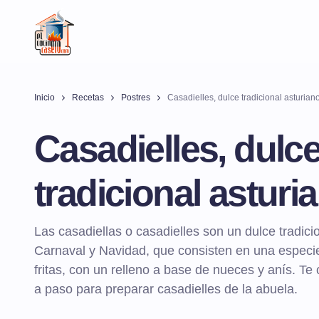
Inicio
Recetas
Postres
Casadielles, dulce tradicional asturian
Casadielles, dulc
tradicional asturi
Las casadiellas o casadielles son un dulce tradici
Carnaval y Navidad, que consisten en una especi
fritas, con un relleno a base de nueces y anís. Te
a paso para preparar casadielles de la abuela.