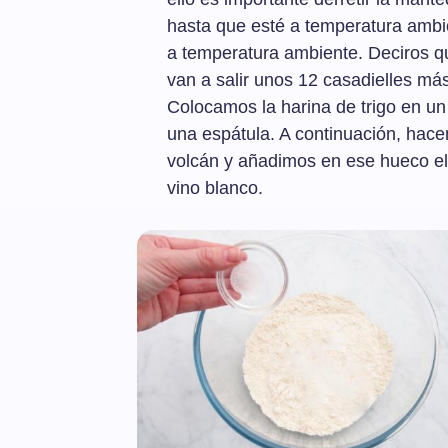
hasta que esté a temperatura ambi
a temperatura ambiente. Deciros qu
van a salir unos 12 casadielles má
Colocamos la harina de trigo en un
una espátula. A continuación, hac
volcán y añadimos en ese hueco el a
vino blanco.