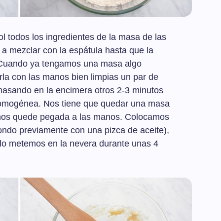
l todos los ingredientes de la masa de las
a mezclar con la espátula hasta que la
. Cuando ya tengamos una masa algo
a con las manos bien limpias un par de
asando en la encimera otros 2-3 minutos
 homogénea. Nos tiene que quedar una masa
e nos quede pegada a las manos. Colocamos
ondo previamente con una pizca de aceite),
 lo metemos en la nevera durante unas 4