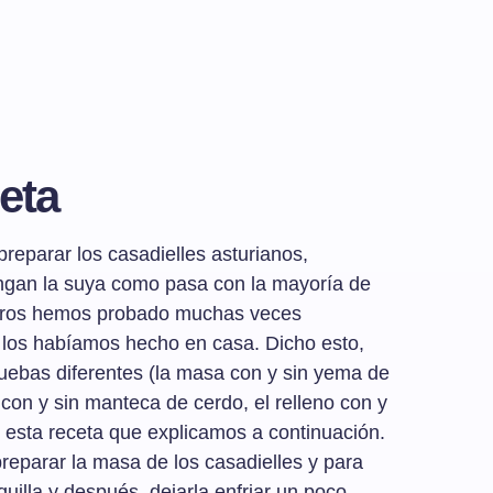
eta
preparar los casadielles asturianos,
gan la suya como pasa con la mayoría de
sotros hemos probado muchas veces
a los habíamos hecho en casa. Dicho esto,
ebas diferentes (la masa con y sin yema de
con y sin manteca de cerdo, el relleno con y
 esta receta que explicamos a continuación.
eparar la masa de los casadielles y para
quilla y después, dejarla enfriar un poco