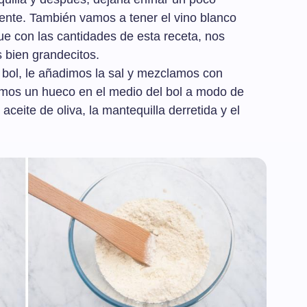
ente. También vamos a tener el vino blanco
e con las cantidades de esta receta, nos
s bien grandecitos.
 bol, le añadimos la sal y mezclamos con
emos un hueco en el medio del bol a modo de
ceite de oliva, la mantequilla derretida y el