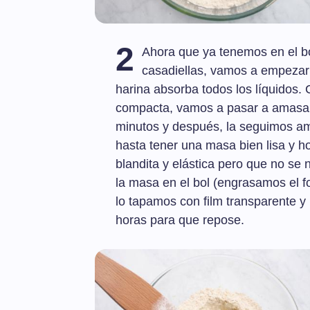
2
Ahora que ya tenemos en el bo
casadiellas, vamos a empezar 
harina absorba todos los líquidos
compacta, vamos a pasar a amasarl
minutos y después, la seguimos am
hasta tener una masa bien lisa y
blandita y elástica pero que no s
la masa en el bol (engrasamos el f
lo tapamos con film transparente y
horas para que repose.