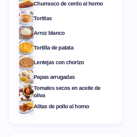
Churrasco de cerdo al horno
Tortitas
Arroz blanco
Tortilla de patata
Lentejas con chorizo
Papas arrugadas
Tomates secos en aceite de
oliva
Alitas de pollo al horno