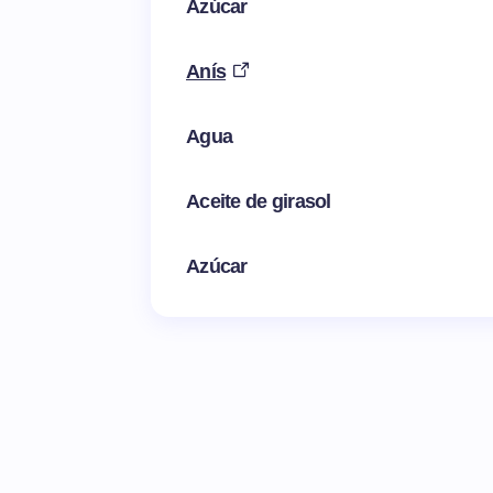
Azúcar
Anís
Agua
Aceite de girasol
Azúcar