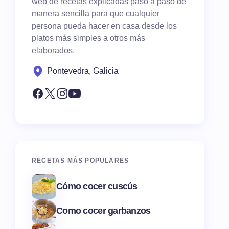
web de recetas explicadas paso a paso de
manera sencilla para que cualquier
persona pueda hacer en casa desde los
platos más simples a otros más
elaborados.
Pontevedra, Galicia
RECETAS MÁS POPULARES
Cómo cocer cuscús
Como cocer garbanzos