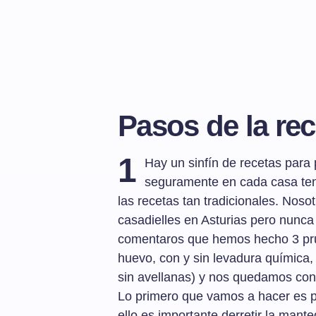
Pasos de la rec
1
Hay un sinfín de recetas para 
seguramente en cada casa ten
las recetas tan tradicionales. No
casadielles en Asturias pero nunc
comentaros que hemos hecho 3 pru
huevo, con y sin levadura química, 
sin avellanas) y nos quedamos con
Lo primero que vamos a hacer es pr
ello es importante derretir la mante