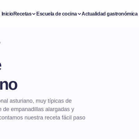
Inicio
Recetas
Escuela de cocina
Actualidad gastronómica
o
e
ano
onal asturiano, muy típicas de
e de empanadillas alargadas y
 contamos nuestra receta fácil paso