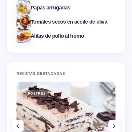
Papas arrugadas
Tomates secos en aceite de oliva
Alitas de pollo al horno
RECETAS DESTACADAS
POSTRES
E