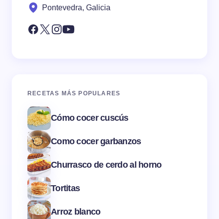
Pontevedra, Galicia
RECETAS MÁS POPULARES
Cómo cocer cuscús
Como cocer garbanzos
Churrasco de cerdo al horno
Tortitas
Arroz blanco