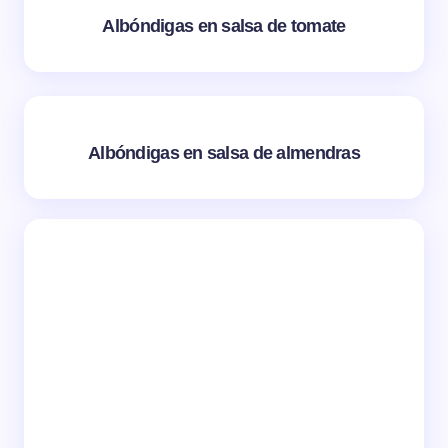
Albóndigas en salsa de tomate
Albóndigas en salsa de almendras