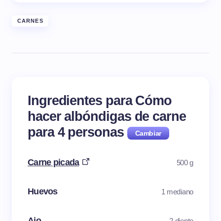
CARNES
Ingredientes para Cómo
hacer albóndigas de carne
para
4
personas
Carne picada
500 g
Huevos
1 mediano
Ajo
2 diente