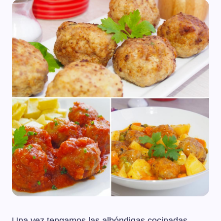
Una vez tengamos las albóndigas cocinadas