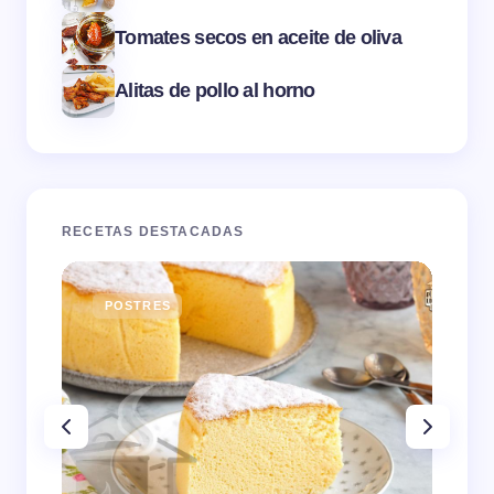
Tomates secos en aceite de oliva
Alitas de pollo al horno
RECETAS DESTACADAS
POSTRES
E