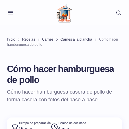
Inicio
Recetas
Carnes
Carnes a la plancha
Cómo hacer
hamburguesa de pollo
Cómo hacer hamburguesa
de pollo
Cómo hacer hamburguesa casera de pollo de
forma casera con fotos del paso a paso.
Tiempo de preparación
Tiempo de cocinado
15 min
4 min