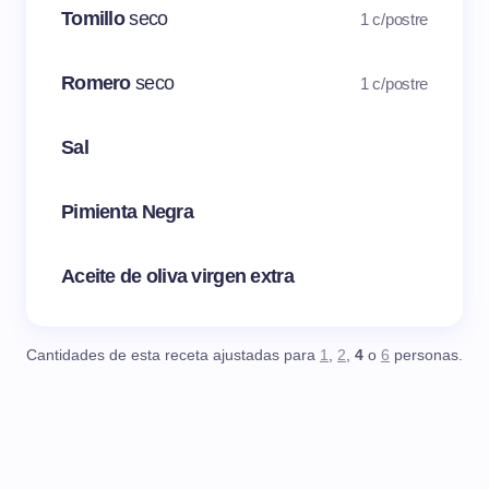
Tomillo
seco
1 c/postre
Romero
seco
1 c/postre
Sal
Pimienta Negra
Aceite de oliva virgen extra
Cantidades de esta receta ajustadas para
1
,
2
,
4
o
6
personas.