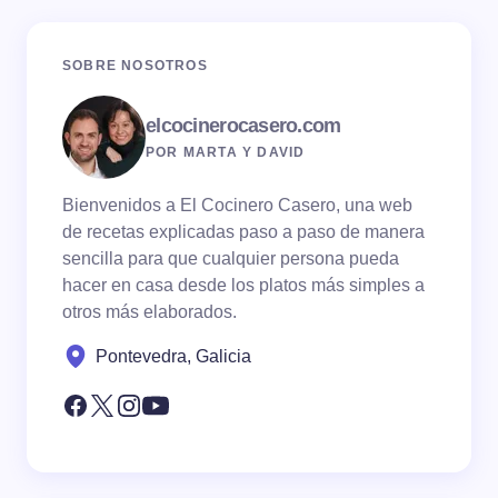
SOBRE NOSOTROS
elcocinerocasero.com
POR MARTA Y DAVID
Bienvenidos a El Cocinero Casero, una web
de recetas explicadas paso a paso de manera
sencilla para que cualquier persona pueda
hacer en casa desde los platos más simples a
otros más elaborados.
Pontevedra, Galicia