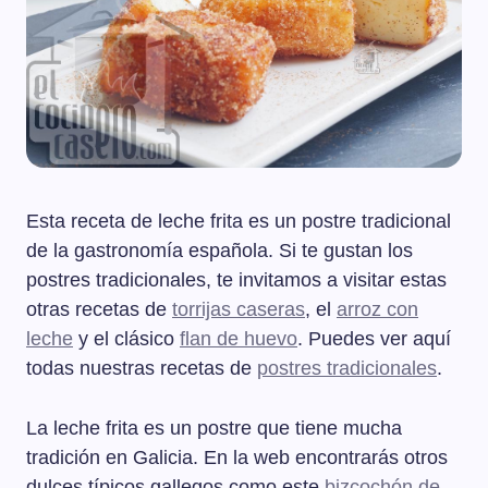
Esta receta de leche frita es un postre tradicional
de la gastronomía española. Si te gustan los
postres tradicionales, te invitamos a visitar estas
otras recetas de
torrijas caseras
, el
arroz con
leche
y el clásico
flan de huevo
. Puedes ver aquí
todas nuestras recetas de
postres tradicionales
.
La leche frita es un postre que tiene mucha
tradición en Galicia. En la web encontrarás otros
dulces típicos gallegos como este
bizcochón de