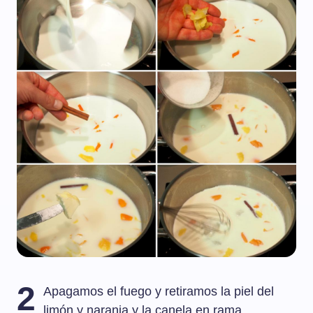
2
Apagamos el fuego y retiramos la piel del
limón y naranja y la canela en rama.