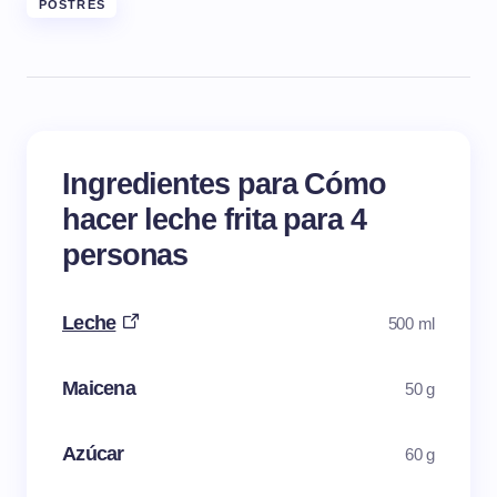
POSTRES
Ingredientes para Cómo
hacer leche frita para 4
personas
Leche
500 ml
Maicena
50 g
Azúcar
60 g