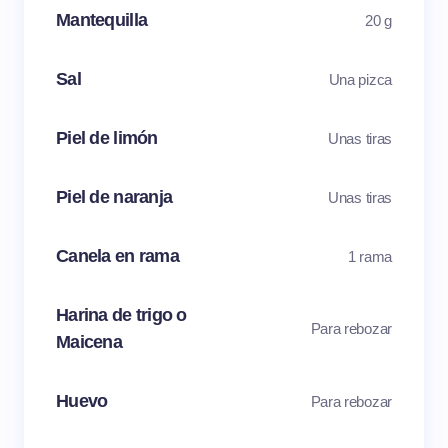
Mantequilla
20 g
Sal
Una pizca
Piel de limón
Unas tiras
Piel de naranja
Unas tiras
Canela en rama
1 rama
Harina de trigo o
Para rebozar
Maicena
Huevo
Para rebozar