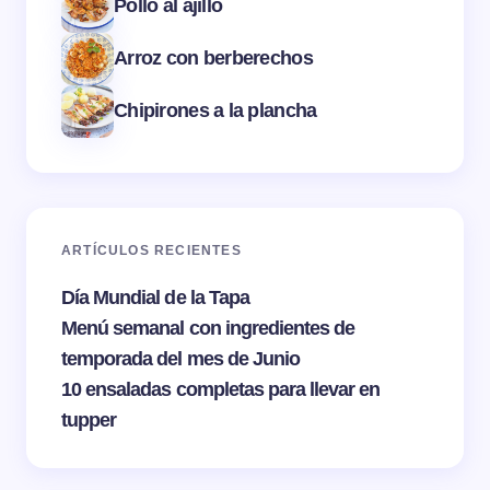
Pollo al ajillo
Arroz con berberechos
Chipirones a la plancha
ARTÍCULOS RECIENTES
Día Mundial de la Tapa
Menú semanal con ingredientes de
temporada del mes de Junio
10 ensaladas completas para llevar en
tupper