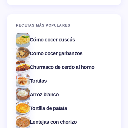
RECETAS MÁS POPULARES
Cómo cocer cuscús
Como cocer garbanzos
Churrasco de cerdo al horno
Tortitas
Arroz blanco
Tortilla de patata
Lentejas con chorizo