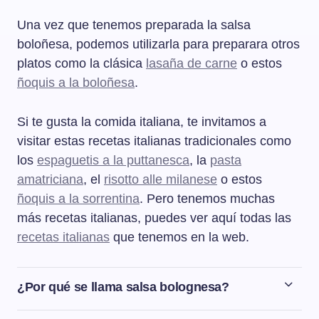
Una vez que tenemos preparada la salsa
boloñesa, podemos utilizarla para preparara otros
platos como la clásica
lasaña de carne
o estos
ñoquis a la boloñesa
.
Si te gusta la comida italiana, te invitamos a
visitar estas recetas italianas tradicionales como
los
espaguetis a la puttanesca
, la
pasta
amatriciana
, el
risotto alle milanese
o estos
ñoquis a la sorrentina
. Pero tenemos muchas
más recetas italianas, puedes ver aquí todas las
recetas italianas
que tenemos en la web.
¿Por qué se llama salsa bolognesa?
El nombre bolognesa viene de la ciudad de Bolonia, en