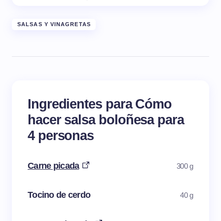
SALSAS Y VINAGRETAS
Ingredientes para Cómo
hacer salsa boloñesa para
4 personas
Carne picada
300 g
Tocino de cerdo
40 g