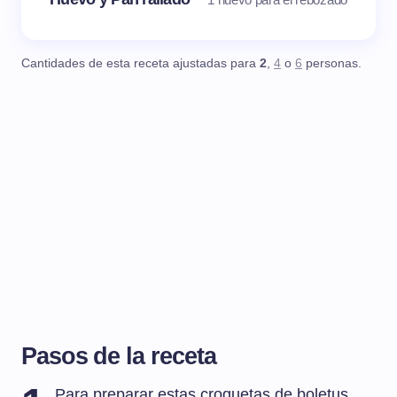
Cantidades de esta receta ajustadas para
2
,
4
o
6
personas.
Pasos de la receta
Para preparar estas croquetas de boletus